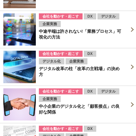
会社を動かす・起こす
DX
デジタル
企業実務
中途半端は許されない!「業務プロセス」可
視化の方法
会社を動かす・起こす
DX
デジタル化
企業実務
デジタル改革の柱「改革の主戦場」の決め
方
会社を動かす・起こす
DX
デジタル
企業実務
中小企業のデジタル化と「顧客接点」の良
好な関係
会社を動かす・起こす
DX