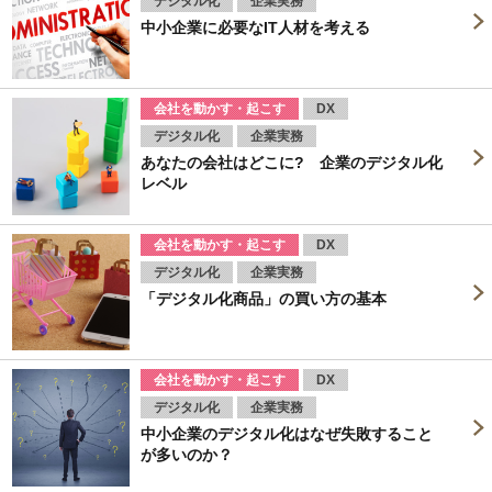
デジタル化
企業実務
中小企業に必要なIT人材を考える
会社を動かす・起こす
DX
デジタル化
企業実務
あなたの会社はどこに? 企業のデジタル化
レベル
会社を動かす・起こす
DX
デジタル化
企業実務
「デジタル化商品」の買い方の基本
会社を動かす・起こす
DX
デジタル化
企業実務
中小企業のデジタル化はなぜ失敗すること
が多いのか？