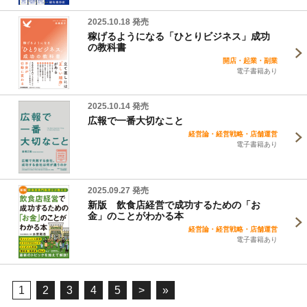
2025.10.18 発売
稼げるようになる「ひとりビジネス」成功
の教科書
開店・起業・副業
電子書籍あり
2025.10.14 発売
広報で一番大切なこと
経営論・経営戦略・店舗運営
電子書籍あり
2025.09.27 発売
新版 飲食店経営で成功するための「お
金」のことがわかる本
経営論・経営戦略・店舗運営
電子書籍あり
1
2
3
4
5
>
»