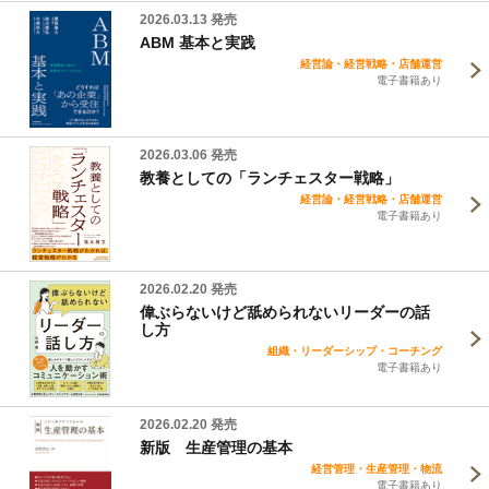
2026.03.13 発売
ABM 基本と実践
経営論・経営戦略・店舗運営
電子書籍あり
2026.03.06 発売
教養としての「ランチェスター戦略」
経営論・経営戦略・店舗運営
電子書籍あり
2026.02.20 発売
偉ぶらないけど舐められないリーダーの話
し方
組織・リーダーシップ・コーチング
電子書籍あり
2026.02.20 発売
新版 生産管理の基本
経営管理・生産管理・物流
電子書籍あり