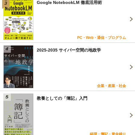
Google NotebookLM 徹底活用術
PC・Web・通信・プログラム
2025-2035 サイバー空間の地政学
企業・産業・社会
教養としての「簿記」入門
経理・簿記・資金繰り