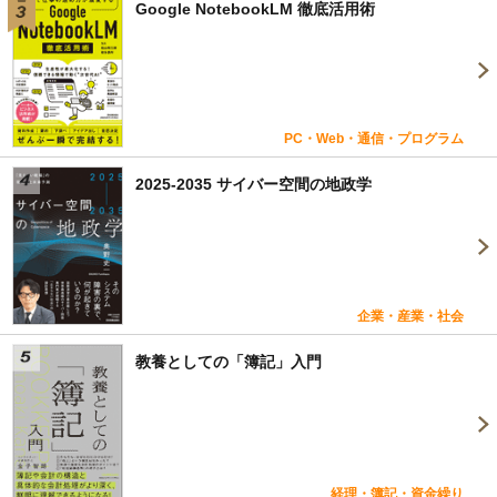
Google NotebookLM 徹底活用術
PC・Web・通信・プログラム
2025-2035 サイバー空間の地政学
企業・産業・社会
教養としての「簿記」入門
経理・簿記・資金繰り