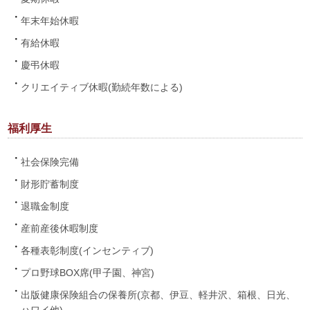
年末年始休暇
有給休暇
慶弔休暇
クリエイティブ休暇(勤続年数による)
福利厚生
社会保険完備
財形貯蓄制度
退職金制度
産前産後休暇制度
各種表彰制度(インセンティブ)
プロ野球BOX席(甲子園、神宮)
出版健康保険組合の保養所(京都、伊豆、軽井沢、箱根、日光、