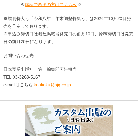
※
購読ご希望の方はこちらへ
※増刊特大号「令和八年 年末調整特集号」は2026年10月20日発
売を予定しております。
※申込み締切日は概ね掲載号発売日の前月10日、原稿締切日は発売
日の前月20日になります。
お問い合わせ先
日本実業出版社 第二編集部広告担当
TEL:03-3268-5167
e-mailはこちら
koukoku@njg.co.jp