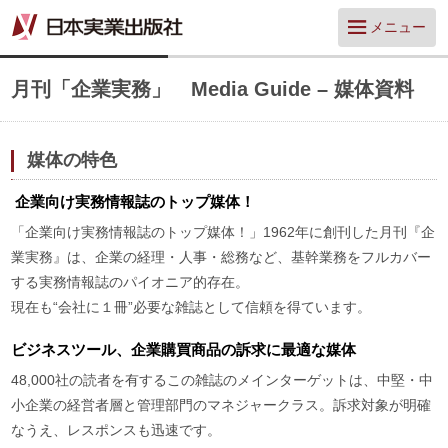
メニュー
月刊「企業実務」 Media Guide – 媒体資料
媒体の特色
企業向け実務情報誌のトップ媒体！
「企業向け実務情報誌のトップ媒体！」1962年に創刊した月刊『企
業実務』は、企業の経理・人事・総務など、基幹業務をフルカバー
する実務情報誌のパイオニア的存在。
現在も“会社に１冊”必要な雑誌として信頼を得ています。
ビジネスツール、企業購買商品の訴求に最適な媒体
48,000社の読者を有するこの雑誌のメインターゲットは、中堅・中
小企業の経営者層と管理部門のマネジャークラス。訴求対象が明確
なうえ、レスポンスも迅速です。