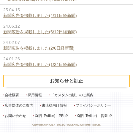
25.04.15
新聞広告を掲載しました(4/11日経新聞)
24.06.12
新聞広告を掲載しました(6/12日経新聞)
24.02.07
新聞広告を掲載しました(2/6日経新聞)
24.01.26
新聞広告を掲載しました(1/24日経新聞)
お知らせと訂正
会社概要
採用情報
「カスタム出版」のご案内
広告媒体のご案内
書店様向け情報
プライバシーポリシー
お問い合わせ
X(旧: Twitter)－PR
X(旧: Twitter)－営業
Copyright©NIPPON JITSUGYO PUBLISHING All Rights Reserved.