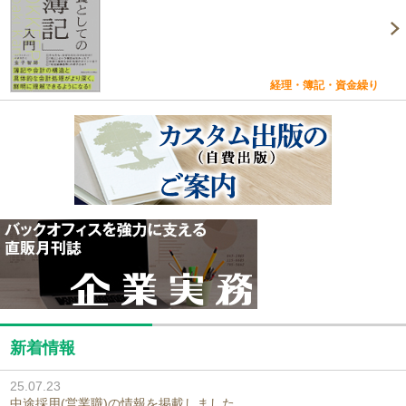
経理・簿記・資金繰り
新着情報
25.07.23
中途採用(営業職)の情報を掲載しました