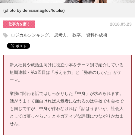
(photo by denisismagilov/fotolia)
2018.05.23
仕事力を磨く
ロジカルシンキング
思考力
数字
資料作成術
新入社員や就活生向けに役立つ本をテーマ別で紹介している
短期連載・第3回目は「考える力」と「発表のしかた」がテ
ーマ。
業務に関わる話ではしっかりした「中身」が求められます。
話がうまくて面白ければ人気者になれるのは学校でも会社で
も同じですが、中身が伴わなければ「話はうまいが、社会人
としては薄っぺらい」とネガティブな評価につながりかねま
せん。