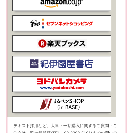
テキスト採用など、大量・一括購入に関するご質問・ご
注文は、弊社営業部(TEL：03-3268-5161)までお問い合