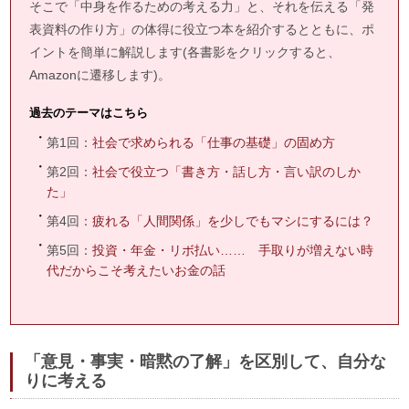
そこで「中身を作るための考える力」と、それを伝える「発
表資料の作り方」の体得に役立つ本を紹介するとともに、ポ
イントを簡単に解説します(各書影をクリックすると、
Amazonに遷移します)。
過去のテーマはこちら
第1回：
社会で求められる「仕事の基礎」の固め方
第2回：
社会で役立つ「書き方・話し方・言い訳のしか
た」
第4回：
疲れる「人間関係」を少しでもマシにするには？
第5回：
投資・年金・リボ払い…… 手取りが増えない時
代だからこそ考えたいお金の話
「意見・事実・暗黙の了解」を区別して、自分な
りに考える