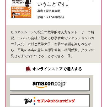
いうことです。
著者：深沢真太郎
価格：￥1,540(税込)
ビジネスシーンで役立つ数学的考え方をストーリーで解
説。アパレル会社に勤める数字音痴でファッションバカ
の主人公・木村と数学女子・智香の会話を楽しみなが
ら、平均の本当の意味や標準偏差、相関係数、グラフの
見せ方まで身につけることができる一冊。
オンラインストアで購入する