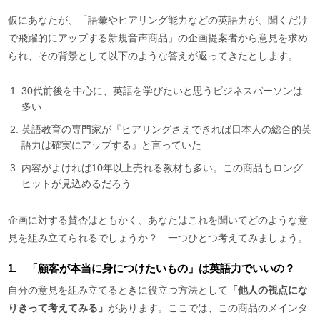
仮にあなたが、「語彙やヒアリング能力などの英語力が、聞くだけ
で飛躍的にアップする新規音声商品」の企画提案者から意見を求め
られ、その背景として以下のような答えが返ってきたとします。
30代前後を中心に、英語を学びたいと思うビジネスパーソンは
多い
英語教育の専門家が『ヒアリングさえできれば日本人の総合的英
語力は確実にアップする』と言っていた
内容がよければ10年以上売れる教材も多い。この商品もロング
ヒットが見込めるだろう
企画に対する賛否はともかく、あなたはこれを聞いてどのような意
見を組み立てられるでしょうか？ 一つひとつ考えてみましょう。
1. 「顧客が本当に身につけたいもの」は英語力でいいの？
自分の意見を組み立てるときに役立つ方法として
「他人の視点にな
りきって考えてみる」
があります。ここでは、この商品のメインタ