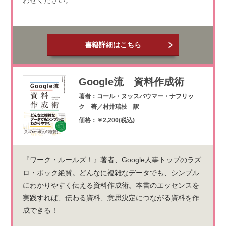
書籍詳細はこちら
Google流 資料作成術
著者：コール・ヌッスバウマー・ナフリッ
ク 著／村井瑞枝 訳
価格：￥2,200(税込)
『ワーク・ルールズ！』著者、Google人事トップのラズ
ロ・ボック絶賛。どんなに複雑なデータでも、シンプル
にわかりやすく伝える資料作成術。本書のエッセンスを
実践すれば、伝わる資料、意思決定につながる資料を作
成できる！