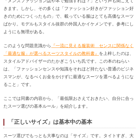
「メンズファッション誌や本で勉強すれば？」という声も聞こえて
きます。しかし、その多くは「ファッション好きがファッション好
きのためにつくったもの」で、載っている服はとても高価なスーツ
ばかり。モデルもスタイル抜群の外国人かイケメンです。参考にし
ようにも無理がある。
このような問題意識から
『一流に見える服装術 センスに関係なく
「最適な服」が選べるスーツスタイルの教科書』
を上梓したのは、
スタイルアドバイザーのたかぎこういち氏です。この本のねらい
は、「ファッションセンスや知識をそれほど持たない普通のビジネ
スマンが、なるべくお金をかけずに最適なスーツを選べるようにな
ること」です。
ここでは同書の内容から、「最低限おさえておきたい、自分に合っ
たスーツ選びの基本ルール」を紹介します。
「正しいサイズ」は基本中の基本
スーツ選びでもっとも大事なのは「サイズ」です。タイトすぎ、大