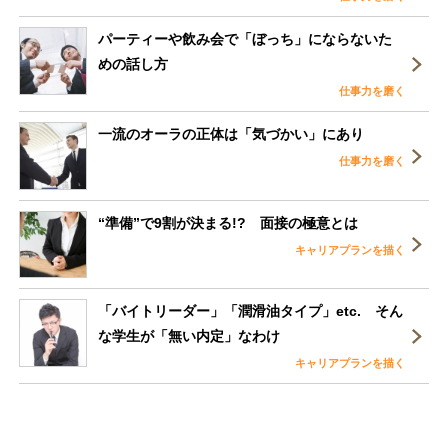
パーティーや飲み会で「ぼっち」にならないた
めの話し方
仕事力を磨く
一流のオーラの正体は「気づかい」にあり
仕事力を磨く
“準備”で9割が決まる!? 面接の極意とは
キャリアプランを描く
「バイトリーダー」「潤滑油タイプ」etc. そん
な学生が「無い内定」なわけ
キャリアプランを描く