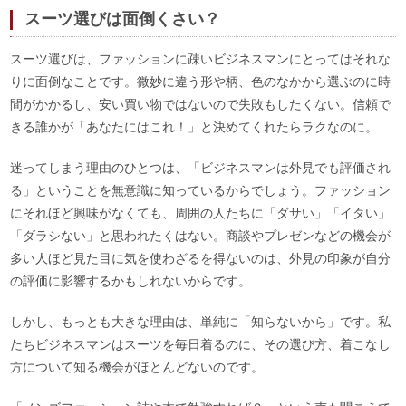
スーツ選びは面倒くさい？
スーツ選びは、ファッションに疎いビジネスマンにとってはそれな
りに面倒なことです。微妙に違う形や柄、色のなかから選ぶのに時
間がかかるし、安い買い物ではないので失敗もしたくない。信頼で
きる誰かが「あなたにはこれ！」と決めてくれたらラクなのに。
迷ってしまう理由のひとつは、「ビジネスマンは外見でも評価され
る」ということを無意識に知っているからでしょう。ファッション
にそれほど興味がなくても、周囲の人たちに「ダサい」「イタい」
「ダラシない」と思われたくはない。商談やプレゼンなどの機会が
多い人ほど見た目に気を使わざるを得ないのは、外見の印象が自分
の評価に影響するかもしれないからです。
しかし、もっとも大きな理由は、単純に「知らないから」です。私
たちビジネスマンはスーツを毎日着るのに、その選び方、着こなし
方について知る機会がほとんどないのです。