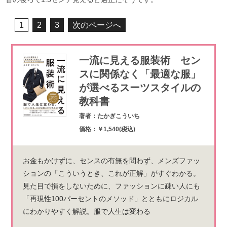
1
2
3
次のページへ
一流に見える服装術 セン
スに関係なく「最適な服」
が選べるスーツスタイルの
教科書
著者：たかぎこういち
価格：￥1,540(税込)
お金もかけずに、センスの有無を問わず、メンズファッ
ションの「こういうとき、これが正解」がすぐわかる。
見た目で損をしないために、ファッションに疎い人にも
「再現性100パーセントのメソッド」とともにロジカル
にわかりやすく解説。服で人生は変わる