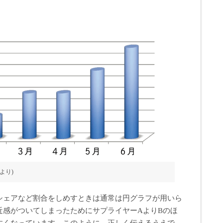
5より)
シェアなど割合をしめすときは通常は円グラフが用いら
近感がついてしまったためにサプライヤーAよりBのほ