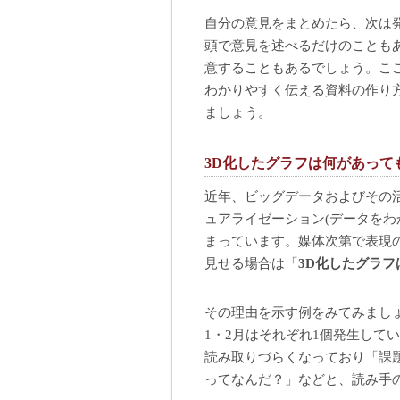
自分の意見をまとめたら、次は
頭で意見を述べるだけのことも
意することもあるでしょう。こ
わかりやすく伝える資料の作り
ましょう。
3D化したグラフは何があって
近年、ビッグデータおよびその
ュアライゼーション(データをわ
まっています。媒体次第で表現
見せる場合は「
3D化したグラ
その理由を示す例をみてみまし
1・2月はそれぞれ1個発生して
読み取りづらくなっており「課題は
ってなんだ？」などと、読み手