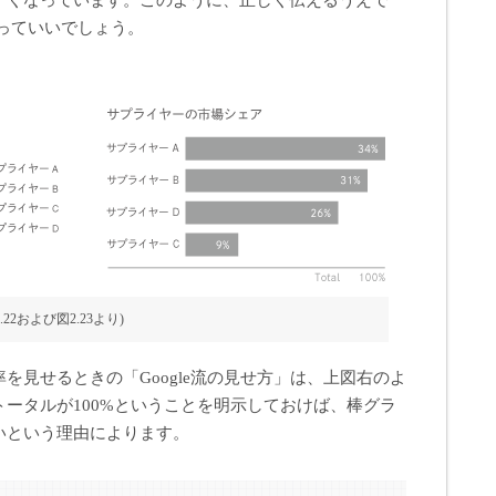
すくなっています。このように、正しく伝えるうえで
っていいでしょう。
.22および図2.23より)
を見せるときの「Google流の見せ方」は、上図右のよ
ータルが100%ということを明示しておけば、棒グラ
いという理由によります。