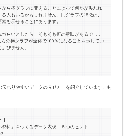
フから棒グラフに変えることによって何かが失われ
する人もいるかもしれません。円グラフの特徴は、
要素を示せることにあります。
みづらいとしたら、そもそも何の意味があるでしょ
これらの棒グラフが全体で100％になることを示してい
およびません。
e流の伝わりやすいデータの見せ方」を紹介しています。あ
。
た】
い資料」をつくるデータ表現 ５つのヒント