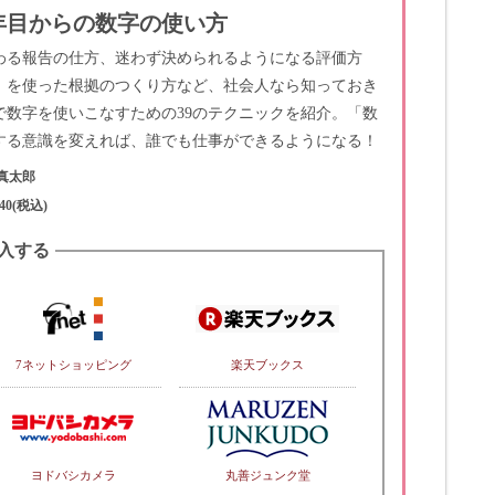
年目からの数字の使い方
わる報告の仕方、迷わず決められるようになる評価方
」を使った根拠のつくり方など、社会人なら知っておき
で数字を使いこなすための39のテクニックを紹介。「数
する意識を変えれば、誰でも仕事ができるようになる！
真太郎
40(税込)
入する
7ネットショッピング
楽天ブックス
ヨドバシカメラ
丸善ジュンク堂