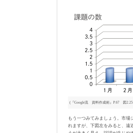
(『Google流 資料作成術』P.67 図2.2
もう一つみてみましょう。市場
れますが、下図左をみると、遠