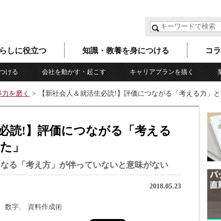
らしに役立つ
知識・教養を身につける
コラ
つける
会社を動かす・起こす
キャリアプランを描く
事力を磨く
【新社会人＆就活生必読!】評価につながる「考える力」
必読!】評価につながる「考える
かた」
となる「考え方」が伴っていないと意味がない
2018.05.23
数字
資料作成術