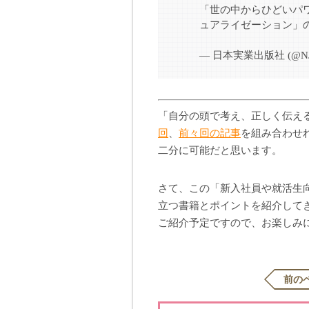
「世の中からひどいパ
ュアライゼーション」の
— 日本実業出版社 (@NJ
「自分の頭で考え、正しく伝え
回
、
前々回の記事
を組み合わせ
二分に可能だと思います。
さて、この「新入社員や就活生
立つ書籍とポイントを紹介して
ご紹介予定ですので、お楽しみ
前の