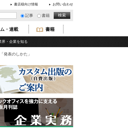
書店様向け情報
お問い合わせ
記事
書籍
ム・連載
書籍
業界・企業を知る
と「発表のしかた」