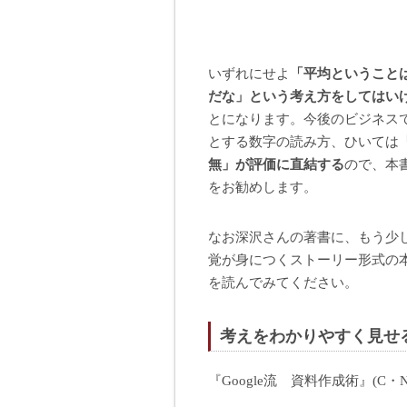
いずれにせよ
「平均ということ
だな」という考え方をしてはい
とになります。今後のビジネス
とする数字の読み方、ひいては
無」が評価に直結する
ので、本
をお勧めします。
なお深沢さんの著書に、もう少
覚が身につくストーリー形式の
を読んでみてください。
考えをわかりやすく見せる
『Google流 資料作成術』(C