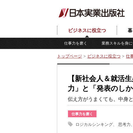
ビジネスに役立つ
暮
仕事力を磨く
業務スキルを身に
トップページ
ビジネスに役立つ
仕
【新社会人＆就活生
力」と「発表のし
伝え方がうまくても、中身
仕事力を磨く
ロジカルシンキング
思考力