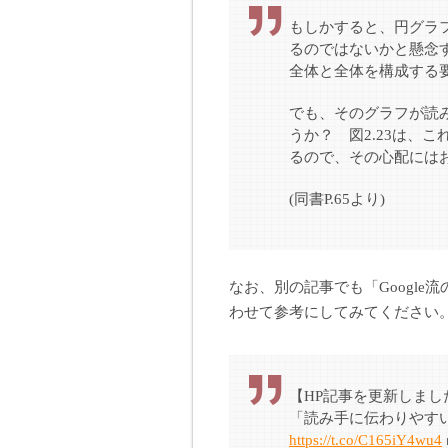
もしかすると、円グラ
るのではないかと懸念
全体と全体を構成する
でも、そのグラフが読
うか？ 図2.23は、
るので、その心配には
(同書P.65より)
なお、別の記事でも「Googl
わせて参考にしてみてください
【HP記事を更新しまし
「読み手に伝わりやす
https://t.co/C165iY4wu4