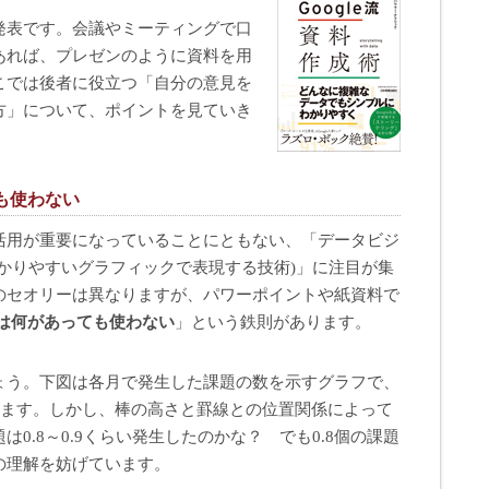
発表です。会議やミーティングで口
あれば、プレゼンのように資料を用
こでは後者に役立つ「自分の意見を
方」について、ポイントを見ていき
も使わない
活用が重要になっていることにともない、「データビジ
かりやすいグラフィックで表現する技術)」に注目が集
のセオリーは異なりますが、パワーポイントや紙資料で
フは何があっても使わない
」という鉄則があります。
ょう。下図は各月で発生した課題の数を示すグラフで、
います。しかし、棒の高さと罫線との位置関係によって
0.8～0.9くらい発生したのかな？ でも0.8個の課題
の理解を妨げています。