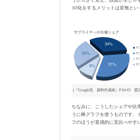
うが大きく見え、誤認が生じや
3D化をするメリットは皆無とい
(『Google流 資料作成術』P.64-65 図2
ちなみに、こうしたシェアや比率
うに棒グラフを使うものです。ト
フのほうが直感的に見比べやす