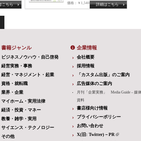
価格
￥1,540(税込)
はこちら
詳細はこちら
書籍ジャンル
企業情報
ビジネスノウハウ・自己啓発
会社概要
経営実務・事務
採用情報
経営・マネジメント・起業
「カスタム出版」のご案内
資格・就転職
広告媒体のご案内
業界・企業
月刊「企業実務」 Media Guide – 媒
資料
マイホーム・実用法律
書店様向け情報
経済・投資・マネー
プライバシーポリシー
教養・雑学・実用
お問い合わせ
サイエンス・テクノロジー
X(旧: Twitter)－PR
その他