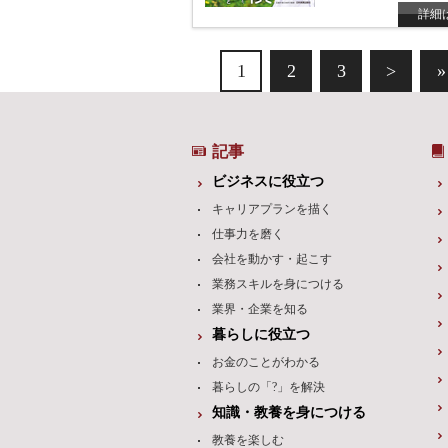
詳細
1
2
3
>
»
記事
ビジネスに役立つ
キャリアプランを描く
仕事力を磨く
会社を動かす・起こす
業務スキルを身につける
業界・企業を知る
暮らしに役立つ
お金のことがわかる
暮らしの「?」を解決
知識・教養を身につける
教養を楽しむ