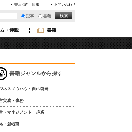
書店様向け情報
お問い合わせ
記事
書籍
ム・連載
書籍
書籍ジャンルから探す
ジネスノウハウ・自己啓発
営実務・事務
営・マネジメント・起業
格・就転職