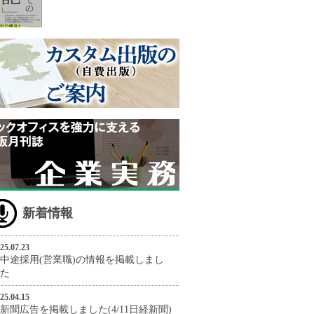
新着情報
25.07.23
中途採用(営業職)の情報を掲載しまし
た
25.04.15
新聞広告を掲載しました(4/11日経新聞)