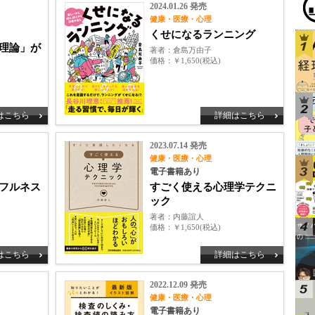
2024.01.26 発売
健康・医療・心理
くせになるランニング
理論」が
著者
倉島万由子
価格
￥1,650(税込)
はこちら
詳細はこちら
2023.07.14 発売
健康・医療・心理
電子書籍あり
フルネス
すごく使える心理学テクニ
ック
著者
内藤誼人
価格
￥1,650(税込)
はこちら
詳細はこちら
2022.12.09 発売
健康・医療・心理
電子書籍あり