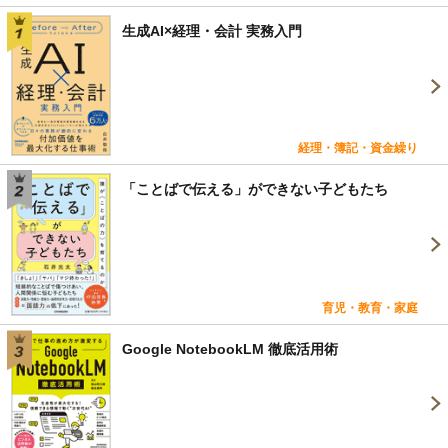
生成AI×経理・会計 実務入門
経理・簿記・資金繰り
「ことばで伝える」ができない子どもたち
育児・教育・家庭
Google NotebookLM 徹底活用術