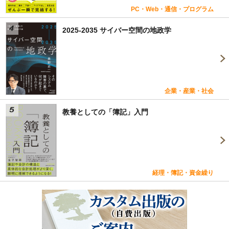
PC・Web・通信・プログラム
2025-2035 サイバー空間の地政学
企業・産業・社会
教養としての「簿記」入門
経理・簿記・資金繰り