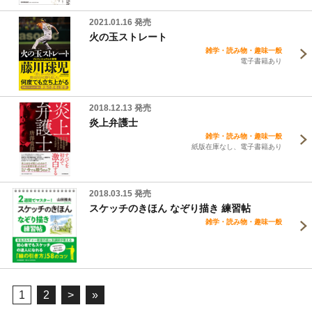
2021.01.16 発売
火の玉ストレート
雑学・読み物・趣味一般
電子書籍あり
2018.12.13 発売
炎上弁護士
雑学・読み物・趣味一般
紙版在庫なし、電子書籍あり
2018.03.15 発売
スケッチのきほん なぞり描き 練習帖
雑学・読み物・趣味一般
1
2
>
»