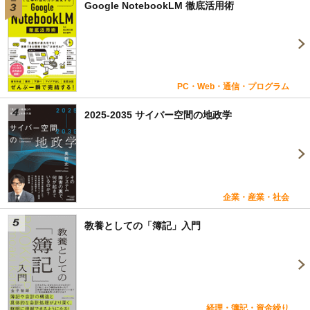
Google NotebookLM 徹底活用術
PC・Web・通信・プログラム
2025-2035 サイバー空間の地政学
企業・産業・社会
教養としての「簿記」入門
経理・簿記・資金繰り