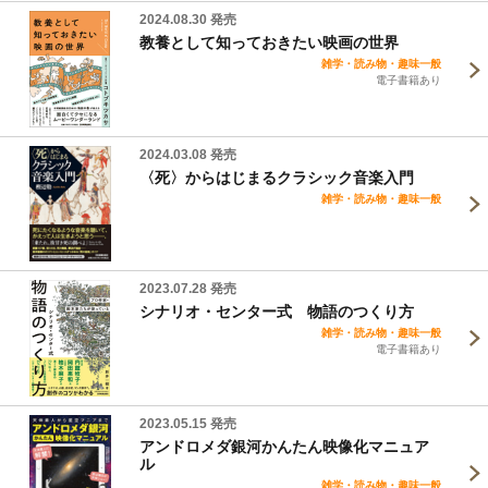
2024.08.30 発売
教養として知っておきたい映画の世界
雑学・読み物・趣味一般
電子書籍あり
2024.03.08 発売
〈死〉からはじまるクラシック音楽入門
雑学・読み物・趣味一般
2023.07.28 発売
シナリオ・センター式 物語のつくり方
雑学・読み物・趣味一般
電子書籍あり
2023.05.15 発売
アンドロメダ銀河かんたん映像化マニュア
ル
雑学・読み物・趣味一般