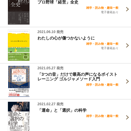
プロ野球「経営」全史
雑学・読み物・趣味一般
電子書籍あり
2021.06.10 発売
わたしの心が傷つかないように
雑学・読み物・趣味一般
電子書籍あり
2021.05.27 発売
「3つの音」だけで最高の声になるボイスト
レーニング ゴルジャメソード入門
雑学・読み物・趣味一般
2021.02.27 発売
「運命」と「選択」の科学
雑学・読み物・趣味一般