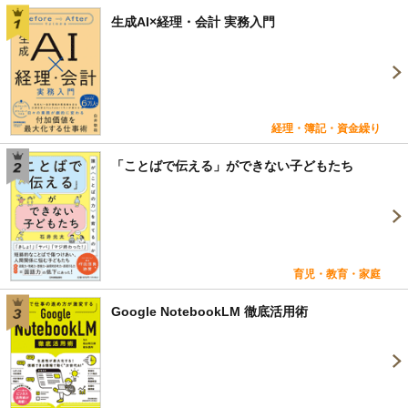
生成AI×経理・会計 実務入門
経理・簿記・資金繰り
「ことばで伝える」ができない子どもたち
育児・教育・家庭
Google NotebookLM 徹底活用術