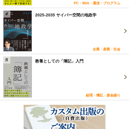
PC・Web・通信・プログラム
2025-2035 サイバー空間の地政学
企業・産業・社会
教養としての「簿記」入門
経理・簿記・資金繰り