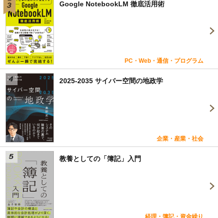
Google NotebookLM 徹底活用術
PC・Web・通信・プログラム
2025-2035 サイバー空間の地政学
企業・産業・社会
教養としての「簿記」入門
経理・簿記・資金繰り