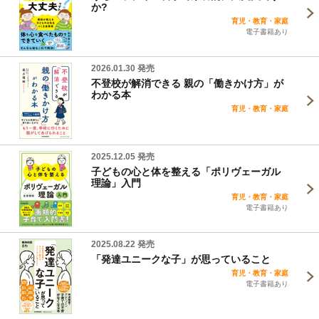
か?
育児・教育・家庭
電子書籍あり
2026.01.30 発売
不登校が解消できる 親の「働きかけ方」が
わかる本
育児・教育・家庭
2025.12.05 発売
子どもの心と体を整える「ポリヴェーガル
理論」入門
育児・教育・家庭
電子書籍あり
2025.08.22 発売
「発達ユニークな子」が思っていること
育児・教育・家庭
電子書籍あり