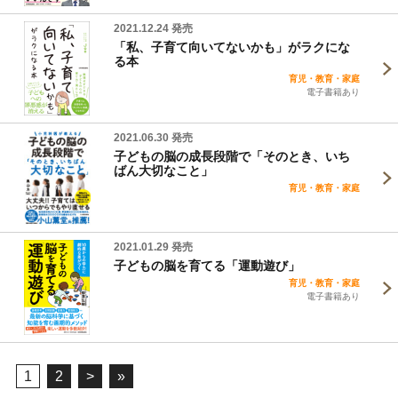
2021.12.24 発売
「私、子育て向いてないかも」がラクにな
る本
育児・教育・家庭
電子書籍あり
2021.06.30 発売
子どもの脳の成長段階で「そのとき、いち
ばん大切なこと」
育児・教育・家庭
2021.01.29 発売
子どもの脳を育てる「運動遊び」
育児・教育・家庭
電子書籍あり
1
2
>
»