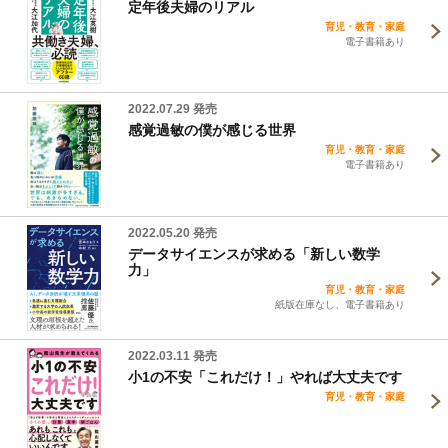
定年後夫婦のリアル
育児・教育・家庭
電子書籍あり
2022.07.29 発売
感覚過敏の僕が感じる世界
育児・教育・家庭
電子書籍あり
2022.05.20 発売
データサイエンスが求める「新しい数学
力」
育児・教育・家庭
紙版在庫なし、電子書籍あり
2022.03.11 発売
小1の不安「これだけ！」やれば大丈夫です
育児・教育・家庭