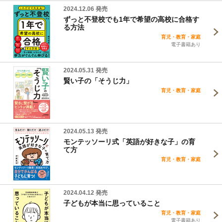
2024.12.06 発売
ずっと不登校でも1年で希望の高校に合格す
る方法
育児・教育・家庭
電子書籍あり
2024.05.31 発売
賢い子の「そうじ力」
育児・教育・家庭
2024.05.13 発売
モンテッソーリ式「英語が好きな子」の育
て方
育児・教育・家庭
2024.04.12 発売
子どもが本当に思っていること
育児・教育・家庭
電子書籍あり