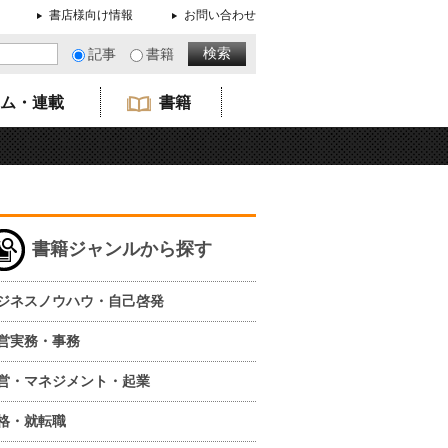
書店様向け情報
お問い合わせ
記事
書籍
ム・連載
書籍
書籍ジャンルから探す
ジネスノウハウ・自己啓発
営実務・事務
営・マネジメント・起業
格・就転職