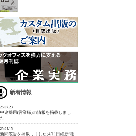
新着情報
25.07.23
中途採用(営業職)の情報を掲載しまし
た
25.04.15
新聞広告を掲載しました(4/11日経新聞)