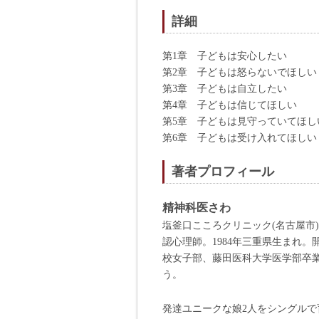
詳細
第1章 子どもは安心したい
第2章 子どもは怒らないでほしい
第3章 子どもは自立したい
第4章 子どもは信じてほしい
第5章 子どもは見守っていてほし
第6章 子どもは受け入れてほしい
著者プロフィール
精神科医さわ
塩釜口こころクリニック(名古屋市
認心理師。1984年三重県生まれ
校女子部、藤田医科大学医学部卒
う。
発達ユニークな娘2人をシングル