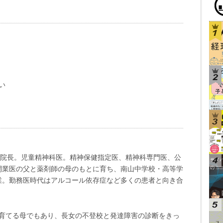
い
)院長。児童精神科医。精神保健指定医、精神科専門医、公
。開業医の父と薬剤師の母のもとに育ち、南山中学校・高等学
業。勤務医時代はアルコール依存症など多くの患者と向き合
で育てる母でもあり、長女の不登校と発達障害の診断をきっ