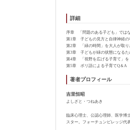
詳細
序章 「問題のある子ども」では
第1章 子どもの見方と自律神経の
第2章 「緑の時間」を大人が取り
第3章 子どもが緑の状態になる
第4章 「視野を広げる子育て」を
第5章 ポリ語による子育てQ＆A
著者プロフィール
吉里恒昭
よしざと・つねあき
臨床心理士、公認心理師、医学博
スター。フォーチュンビレッジ代表