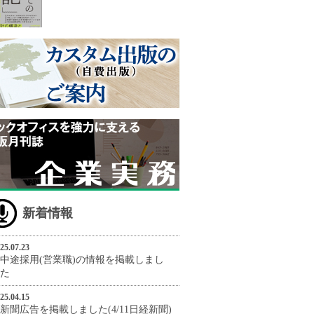
新着情報
25.07.23
中途採用(営業職)の情報を掲載しまし
た
25.04.15
新聞広告を掲載しました(4/11日経新聞)