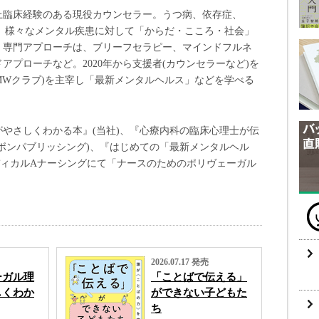
上臨床経験のある現役カウンセラー。うつ病、依存症、
など、様々なメンタル疾患に対して「からだ・こころ・社会」
。専門アプローチは、ブリーフセラピー、マインドフルネ
アプローチなど。2020年から支援者(カウンセラーなど)を
MWクラブ)を主宰し「最新メンタルヘルス」などを学べる
やさしくわかる本』(当社)、『心療内科の臨床心理士が伝
ボンパブリッシング)、『はじめての「最新メンタルヘル
ディカルAナーシングにて「ナースのためのポリヴェーガル
2026.07.17 発売
ーガル理
「ことばで伝える」
しくわか
ができない子どもた
ち