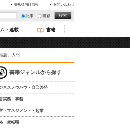
書店様向け情報
お問い合わせ
記事
書籍
ム・連載
書籍
理論」入門
書籍ジャンルから探す
ジネスノウハウ・自己啓発
営実務・事務
営・マネジメント・起業
格・就転職