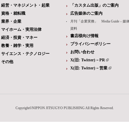
経営・マネジメント・起業
「カスタム出版」のご案内
資格・就転職
広告媒体のご案内
業界・企業
月刊「企業実務」 Media Guide – 媒
資料
マイホーム・実用法律
書店様向け情報
経済・投資・マネー
プライバシーポリシー
教養・雑学・実用
お問い合わせ
サイエンス・テクノロジー
X(旧: Twitter)－PR
その他
X(旧: Twitter)－営業
Copyright©NIPPON JITSUGYO PUBLISHING All Rights Reserved.