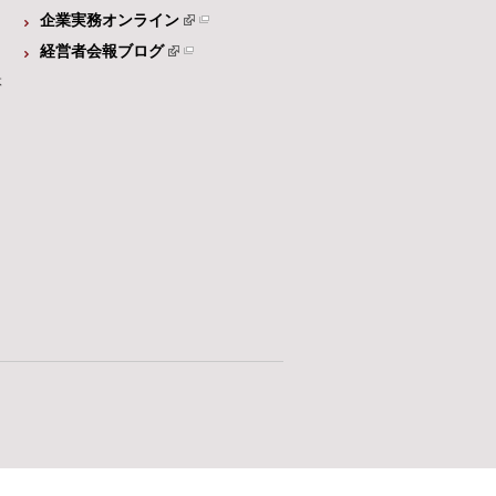
企業実務オンライン
経営者会報ブログ
体