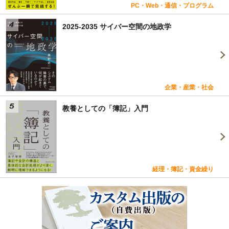
PC・Web・通信・プログラム
2025-2035 サイバー空間の地政学
企業・産業・社会
教養としての「簿記」入門
経理・簿記・資金繰り