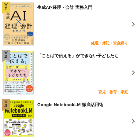
生成AI×経理・会計 実務入門
経理・簿記・資金繰り
「ことばで伝える」ができない子どもたち
育児・教育・家庭
Google NotebookLM 徹底活用術