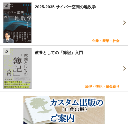
2025-2035 サイバー空間の地政学
企業・産業・社会
教養としての「簿記」入門
経理・簿記・資金繰り