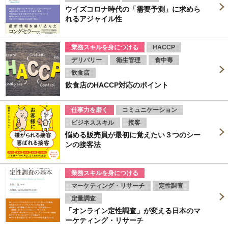
ウイズコロナ時代の「需要予測」に求めら
れるアジャイル性
業務スキルを身につける
HACCP
デリバリー
衛生管理
食中毒
飲食店
飲食店のHACCP対応のポイント
仕事力を磨く
コミュニケーション
ビジネススキル
接客
悩める販売員が最初に覚えたい３つのシー
ンの接客法
業務スキルを身につける
マーケティング・リサーチ
定性調査
定量調査
「オンライン定性調査」が変える日本のマ
ーケティング・リサーチ