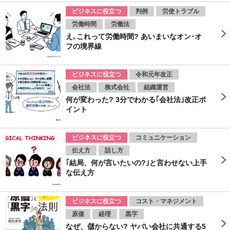
ビジネスに役立つ
判例
労使トラブル
労働時間
労働法
え､これって労働時間? あいまいなオン･オ
フの境界線
ビジネスに役立つ
令和元年改正
会社法
株式会社
組織運営
何が変わった? 3分でわかる｢会社法｣改正ポ
イント
ビジネスに役立つ
コミュニケーション
伝え方
話し方
｢結局、何が言いたいの?｣と言わせない上手
な伝え方
ビジネスに役立つ
コスト・マネジメント
原価
経理
黒字
なぜ、儲からない? ヤバい会社に共通する5