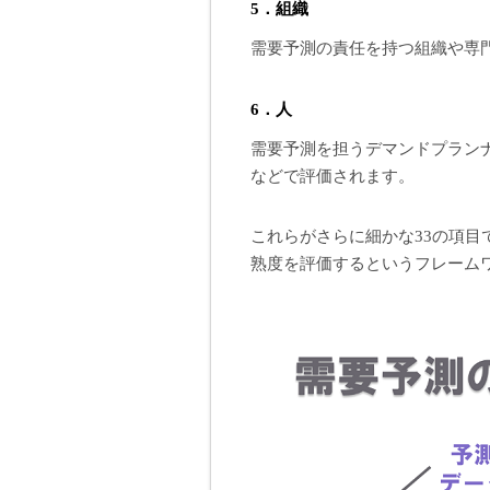
5．組織
需要予測の責任を持つ組織や専門
6．人
需要予測を担うデマンドプラン
などで評価されます。
これらがさらに細かな33の項
熟度を評価するというフレーム