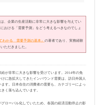
大は、企業の生産活動に非常に大きな影響を与えてい
事における「需要予測」をどう考えるべきなのでしょ
てわかる 需要予測の基本』
の著者であり、実務経験
ていただきました。
給が非常に大きな影響を受けています。2014年の免
かけに急拡大してきたインバウンド需要は、訪日外国人
います。日本在住の消費者の需要も、カテゴリーによっ
大きく落ち込んでいます。
がグローバル化していたため、各国の経済活動停止の影