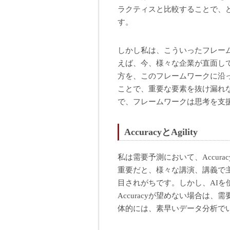
ラクティスと比較することで、
す。
しかし私は、こういったフレー
えば、今、様々な企業が直面し
方を、このフレームワークに沿
ことで、重要な要素を抜け漏れ
で、フレームワークは思考を支
AccuracyとAgility
私は需要予測において、Accurac
重要だと、様々な講演、講義で主張
目されがちです。しかし、AI
Accuracyが望めない場合は、
体的には、素早いデータ分析で