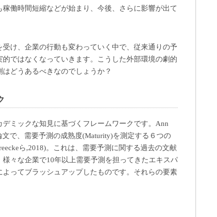
も稼働時間短縮などが始まり、今後、さらに影響が出て
を受け、企業の行動も変わっていく中で、従来通りの予
実的ではなくなっていきます。こうした外部環境の劇的
測はどうあるべきなのでしょうか？
ク
デミックな知見に基づくフレームワークです。Ann
た論文で、需要予測の成熟度(Maturity)を測定する６つの
reeckeら,2018)。これは、需要予測に関する過去の文献
、様々な企業で10年以上需要予測を担ってきたエキスパ
によってブラッシュアップしたものです。それらの要素