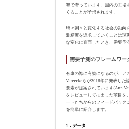
響で滞っています。国内の工場
くることが予想されます。
時々刻々と変化する社会の動向
測精度を追求していくことは現
な変化に直面したとき、需要予
需要予測のフレームワー
有事の際に有効になるのが、アカ
Vereeckeらが2018年に発表し
要素が提案されています(Ann Ve
をレビューして抽出した項目を
ートたちからのフィードバック
を簡単に紹介します。
1．データ