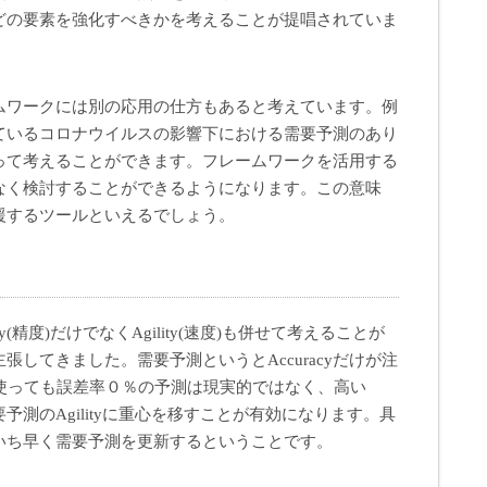
どの要素を強化すべきかを考えることが提唱されていま
ムワークには別の応用の仕方もあると考えています。例
ているコロナウイルスの影響下における需要予測のあり
って考えることができます。フレームワークを活用する
なく検討することができるようになります。この意味
援するツールといえるでしょう。
y(精度)だけでなくAgility(速度)も併せて考えることが
してきました。需要予測というとAccuracyだけが注
を使っても誤差率０％の予測は現実的ではなく、高い
需要予測のAgilityに重心を移すことが有効になります。具
いち早く需要予測を更新するということです。