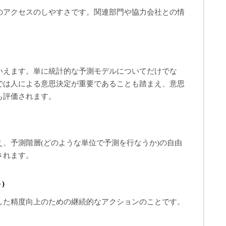
のアクセスのしやすさです。関連部門や協力会社との情
いえます。単に統計的な予測モデルについてだけでな
では人による意思決定が重要であることも踏まえ、意思
も評価されます。
、予測階層(どのような単位で予測を行なうか)の自由
されます。
)
した精度向上のための継続的なアクションのことです。