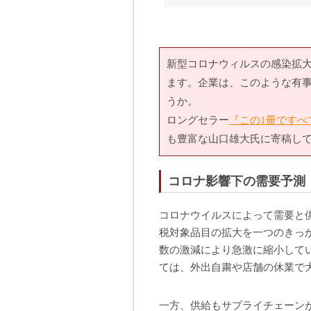
新型コロナウィルスの感染拡
ます。企業は、このような有
うか。
ロングセラー
『この1冊ですべ
も豊富な山口雄大氏に寄稿し
コロナ影響下の需要予測
コロナウイルスによって需要と供
税対象品目の拡大を一つのきっ
数の激減により急激に縮小して
ては、外出自粛や店舗の休業で
一方、供給もサプライチェーン