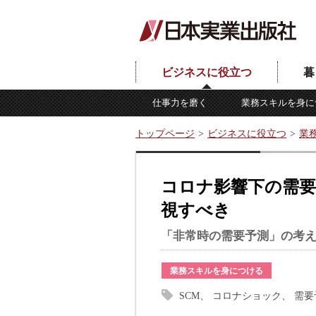
ビジネスに役立つ
暮
仕事力を磨く
業務スキルを身に
トップページ
ビジネスに役立つ
業
コロナ影響下の需要
視すべき
「非常時の需要予測」の考
業務スキルを身につける
SCM
コロナショック
需要