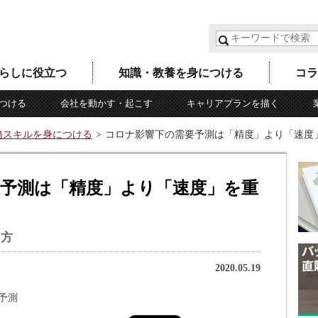
らしに役立つ
知識・教養を身につける
コラ
つける
会社を動かす・起こす
キャリアプランを描く
務スキルを身につける
コロナ影響下の需要予測は「精度」より「速度
予測は「精度」より「速度」を重
え方
2020.05.19
予測