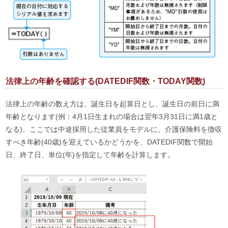
法律上の年齢を確認する(DATEDIF関数・TODAY関数)
法律上の年齢の数え方は、誕生日を起算日とし、誕生日の前日に満
年齢となります(例：4月1日生まれの場合は翌年3月31日に満1歳と
なる)。ここでは中途採用した従業員をモデルに、介護保険料を徴収
すべき年齢(40歳)を迎えているかどうかを、DATEDIF関数で開始
日、終了日、単位(年)を指定して年齢を計算します。