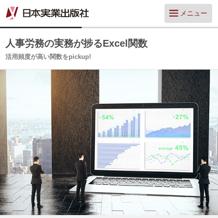
メニュー
人事労務の実務が捗るExcel関数
活用頻度が高い関数をpickup!