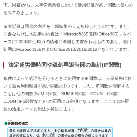
下、同書)から、人事労務業務において活用頻度が高い関数の使い方
をみてみましょう。
※本記事は同書の内容を一部編集のうえ抜粋したものです。また、
同書ならびに本記事の内容は「Microsoft365(旧称Office365)」をベ
ースに2020年9月時点の情報に準拠して書かれたものであり、適用
範囲はMicrosoft365およびOffice2013/2016/2019となっています。
法定超労働時間や遅刻早退時間の集計(IF関数)
条件によって処理を分けるときに使用するIF関数は、人事業務にお
いて最も利用頻度が高い関数の1つです。また、IF関数を理解する
ことは他の関数(SUMIF関数、SUMIFS関数、COUNTIF関数、
COUNTIFS関数など)への応用には必須となります。ここではIF関
数の活用シーンと用法を解説します。