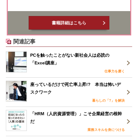
書籍詳細はこちら
関連記事
PCを触ったことがない新社会人は必読の
「Excel講座」
仕事力を磨く
座っているだけで死亡率上昇!? 本当は怖いデ
スクワーク
暮らしの「?」を解決
「HRM（人的資源管理）」こそ企業経営の根幹
だ
業務スキルを身につける