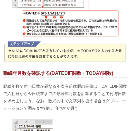
勤続年月数を確認する(DATEDIF関数・TODAY関数)
勤続年数で付与日数が異なる年次有給休暇の事務は、DATEDIF関数
で入社日から今日現在までの勤続年月数を計算することで付与日数
を求めましょう。なお、数式の中で文字列を扱う場合はダブルコー
テーションで囲みます(例：”年”や”か月”)