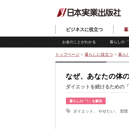
ビジネスに役立つ
暮
お金のことがわかる
暮らしの「
トップページ
暮らしに役立つ
暮ら
なぜ、あなたの体
ダイエットを続けるための
暮らしの「?」を解決
ダイエット
やせたい
習慣