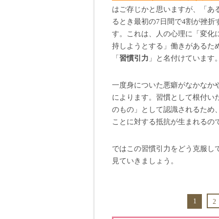
はご存じかと思いますが、「あ
るとき最初の7日間で4割が挫折
す。これは、人の心理に「変化
持しようとする」働きがあるた
「
習慣引力
」と名付けています
一度身についた悪癖がなかなか
によります。習慣として根付い
のもの」として認識されるため
ことに対する抵抗が生まれるの
ではこの習慣引力をどう克服し
見ていきましょう。
1
2