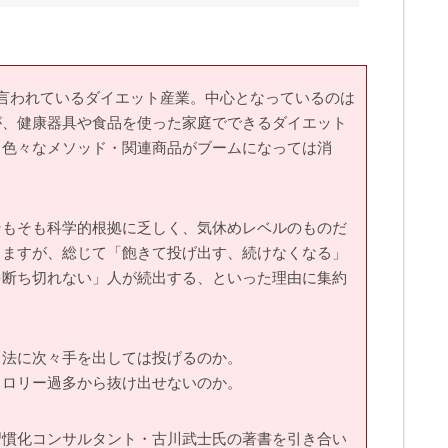
言われているダイエット産業。中心となっているのは
が、健康器具や食品を使った家庭でできるダイエット
、色々なメソッド・関連商品がブームになっては消
そもそも科学的根拠に乏しく、気休めレベルのものだ
りますが、総じて「飽きて投げ出す、続けなくなる」
を断ち切れない」人が続出する、といった理由に集約
ト法に次々手を出しては投げるのか。
カロリー過多から抜け出せないのか。
習慣化コンサルタント・古川武士氏の著書を引き合い