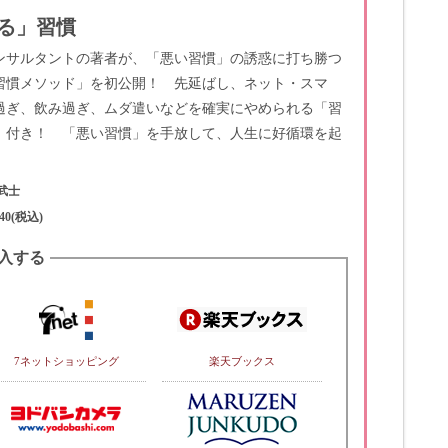
る」習慣
ンサルタントの著者が、「悪い習慣」の誘惑に打ち勝つ
習慣メソッド」を初公開！ 先延ばし、ネット・スマ
過ぎ、飲み過ぎ、ムダ遣いなどを確実にやめられる「習
」付き！ 「悪い習慣」を手放して、人生に好循環を起
武士
40(税込)
入する
7ネットショッピング
楽天ブックス