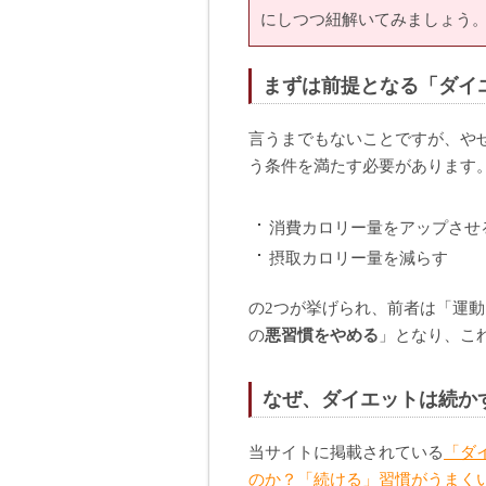
にしつつ紐解いてみましょう
まずは前提となる「ダイ
言うまでもないことですが、や
う条件を満たす必要があります
消費カロリー量をアップさせ
摂取カロリー量を減らす
の2つが挙げられ、前者は「運動
の
悪習慣をやめる
」となり、こ
なぜ、ダイエットは続か
当サイトに掲載されている
「ダ
のか？「続ける」習慣がうまく