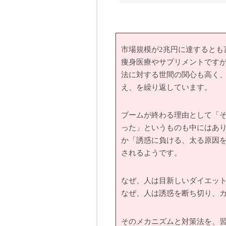
市場規模が2兆円に達するとも
痩身医療やサプリメントです
法に対する世間の関心も高く
え、を繰り返しています。
ブームが終わる理由として「
った」というものも中にはあ
か「誘惑に負ける、太る原因
されるようです。
なぜ、人は目新しいダイエッ
なぜ、人は誘惑を断ち切り、
そのメカニズムと対策法を、