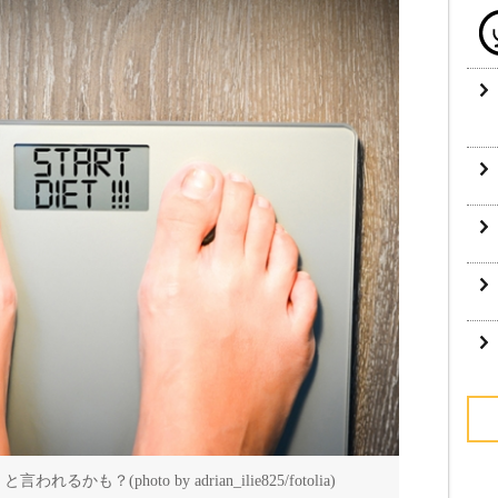
？(photo by adrian_ilie825/fotolia)