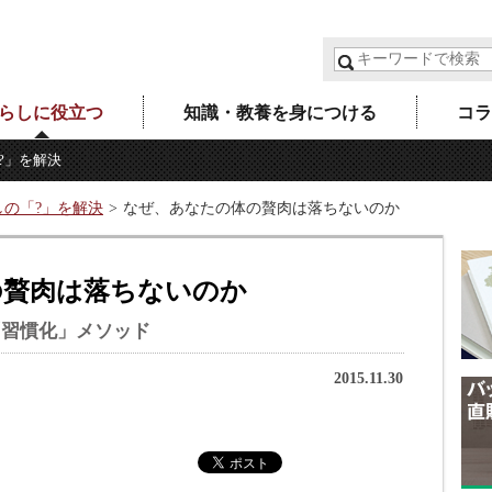
らしに役立つ
知識・教養を身につける
コラ
?」を解決
しの「?」を解決
なぜ、あなたの体の贅肉は落ちないのか
の贅肉は落ちないのか
「習慣化」メソッド
2015.11.30