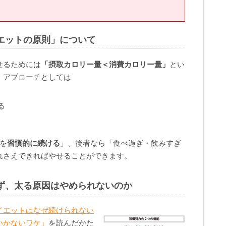
。
エットの原則」について
せるためには
「摂取カロリー量＜消費カロリー量」
とい
。アプローチとしては
る
を
習慣的に続ける
」、後者なら「食べ過ぎ・飲みすぎ
れさえできればやせることができます。
ず、太る原因はやめられないのか
イエットはなぜ続けられない
いかないワケ」
を読んだかた