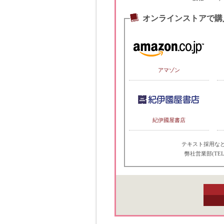
オンラインストアで購
アマゾン
紀伊國屋書店
テキスト採用な
弊社営業部(TEL