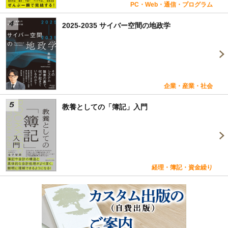
PC・Web・通信・プログラム
2025-2035 サイバー空間の地政学
企業・産業・社会
教養としての「簿記」入門
経理・簿記・資金繰り