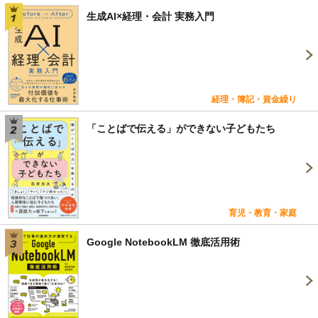
生成AI×経理・会計 実務入門
経理・簿記・資金繰り
「ことばで伝える」ができない子どもたち
育児・教育・家庭
Google NotebookLM 徹底活用術