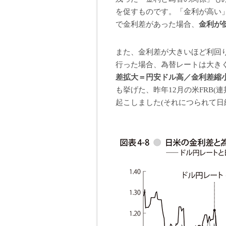
を促すものです。「金利が高い
で金利差があった場合、
金利が
また、金利差が大きいほど利回り
行った場合、為替レートは大き
差拡大＝円安ドル高／金利差縮
も挙げた、昨年12月の米FRB
起こしました(それにつられて日