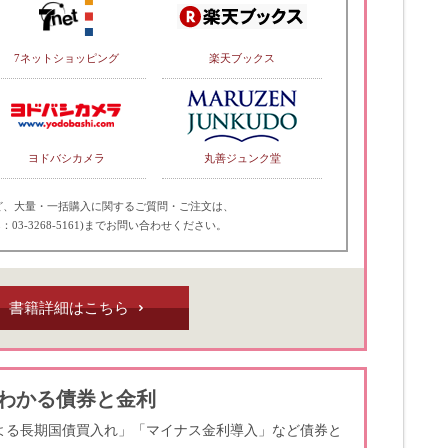
7ネットショッピング
楽天ブックス
ヨドバシカメラ
丸善ジュンク堂
ど、大量・一括購入に関するご質問・ご注文は、
：03-3268-5161)までお問い合わせください。
書籍詳細はこちら
わかる債券と金利
よる長期国債買入れ」「マイナス金利導入」など債券と