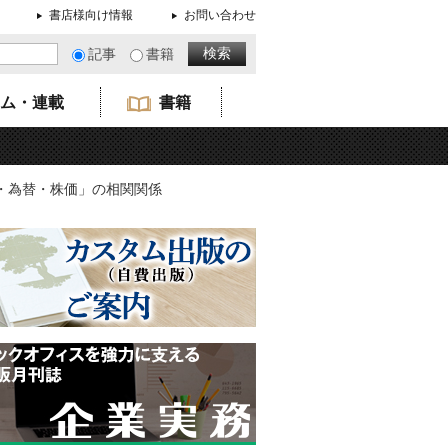
書店様向け情報
お問い合わせ
記事
書籍
ム・連載
書籍
利・為替・株価」の相関関係