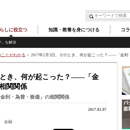
らしに役立つ
知識・教養を身につける
コラ
?」を解決
のことがわかる
2017年2月3日。そのとき、何が起こった？――「金
そのとき、何が起こった？――「金
相関関係
「金利・為替・株価」の相関関係
2017.02.07
金融