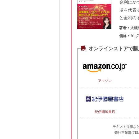
金利にか
場を代表
と金利の
著者：大槻
価格：￥1,7
オンラインストアで購
アマゾン
紀伊國屋書店
テキスト採用な
弊社営業部(TEL