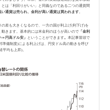
」とは「利回りがいい」と同義なのである二つの通貨間
低い通貨は売られ、金利が高い通貨は買われます
。
の差も大きくなるので、一方の国が利上げ(利下げ)を
く動きます。基本的には米金利のほうが高いので
「金利
小＝円高ドル安」
ということができます
。
本記事冒頭で
(連邦準備制度)による利上げは、円安ドル高の動きを呼び
経平均も上昇)。