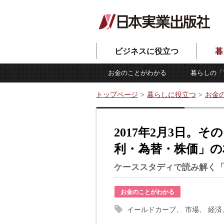
ビジネスに役立つ
暮
お金のことがわかる
暮らしの「
トップページ
暮らしに役立つ
お金
2017年2月3日。
利・為替・株価」の
ケーススタディで読み解く
お金のことがわかる
イールドカーブ
市場
経済