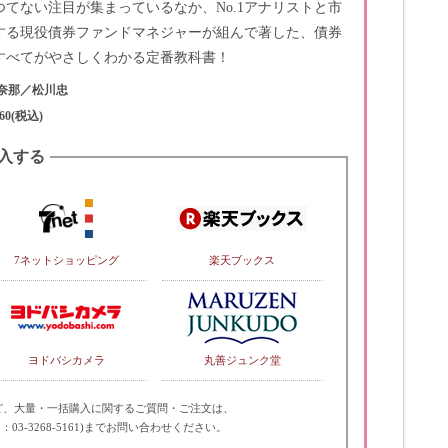
つてない注目が集まっているなか、No.1アナリストと市
する現役債券ファンドマネジャーが組んで著した、債券
すべてがやさしくわかる定番教科書！
奈那／松川忠
60(税込)
入する
7ネットショッピング
楽天ブックス
ヨドバシカメラ
丸善ジュンク堂
ど、大量・一括購入に関するご質問・ご注文は、
：03-3268-5161)までお問い合わせください。