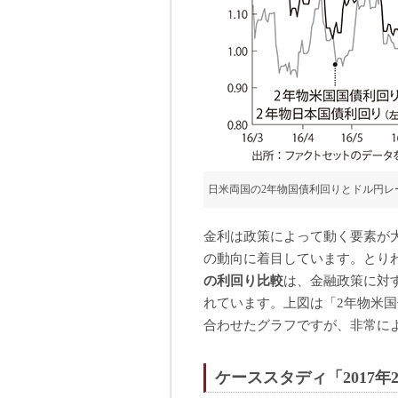
日米両国の2年物国債利回りとドル円レ
金利は政策によって動く要素が
の動向に着目しています。とり
の利回り比較
は、金融政策に対
れています。上図は「2年物米
合わせたグラフですが、非常に
ケーススタディ「2017