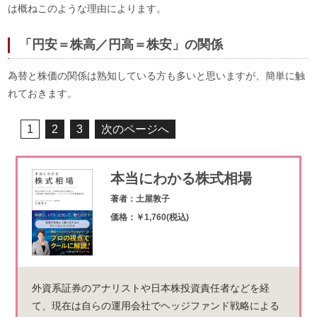
は概ねこのような理由によります。
「円安＝株高／円高＝株安」の関係
為替と株価の関係は熟知している方も多いと思いますが、簡単に触
れておきます。
1
2
3
次のページへ
本当にわかる株式相場
著者：土屋敦子
価格：￥1,760(税込)
外資系証券のアナリストや日本株投資責任者などを経
て、現在は自らの運用会社でヘッジファンド戦略による