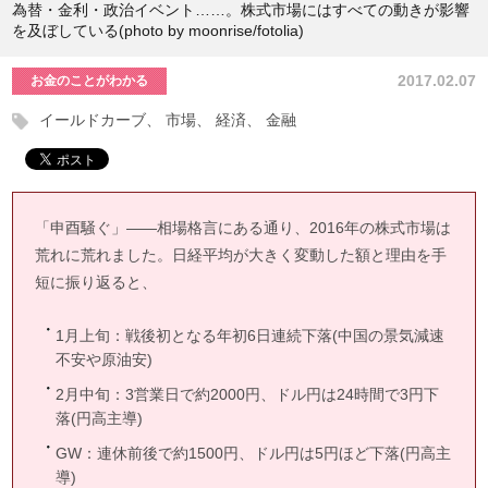
為替・金利・政治イベント……。株式市場にはすべての動きが影響
を及ぼしている(photo by moonrise/fotolia)
2017.02.07
お金のことがわかる
イールドカーブ
市場
経済
金融
「申酉騒ぐ」――相場格言にある通り、2016年の株式市場は
荒れに荒れました。日経平均が大きく変動した額と理由を手
短に振り返ると、
1月上旬：戦後初となる年初6日連続下落(中国の景気減速
不安や原油安)
2月中旬：3営業日で約2000円、ドル円は24時間で3円下
落(円高主導)
GW：連休前後で約1500円、ドル円は5円ほど下落(円高主
導)