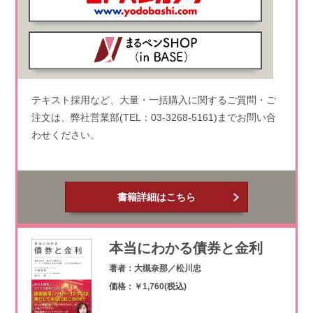
テキスト採用など、大量・一括購入に関するご質問・ご
注文は、弊社営業部(TEL：03-3268-5161)までお問い合
わせください。
書籍詳細はこちら
本当にわかる債券と金利
著者：大槻奈那／松川忠
価格：￥1,760(税込)