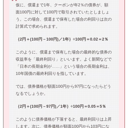
仮に、償還まで1年、クーポンが年2％の債券が、額
面100円に対して100円で取引されていたとしましょ
う。この場合、償還まで保有した場合の利回りは次の
計算式で求められます。
｛2円＋(100円－100円)／1年｝÷100円＝0.02＝2％
このように、償還まで保有した場合の最終的な債券の
収益率を「最終利回り」といいます。よく新聞などで
「日本の長期金利が……」という場合の長期金利は、
10年国債の最終利回りを指しています。
では、債券価格が額面100円から97円になったらどう
なるでしょうか。
｛2円＋(100円－97円)／1年｝÷100円＝0.05＝5％
このように債券価格が下落すると、最終利回りは上昇
します。次に、債券価格が額面100円から103円にな