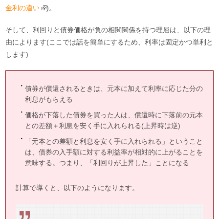
金利の違い
)。
そして、利回りと債券価格が負の相関関係を持つ理屈は、以下の理
由によります(ここでは話を簡単にするため、利率は固定かつ単利と
します)
債券が償還されるときは、元本に加えて利率に応じた分の
利息がもらえる
価格が下落した債券を買った人は、償還時に下落前の元本
との差額＋利息を安く手に入れられる(上昇時は逆)
「元本との差額と利息を安く手に入れられる」ということ
は、債券の入手額に対する利益率が相対的に上がることを
意味する。つまり、「利回りが上昇した」ことになる
計算で導くと、以下のようになります。