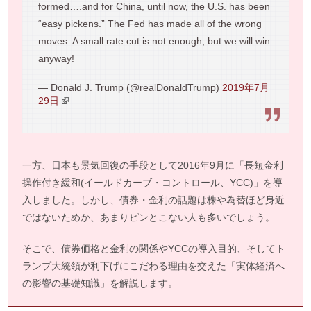
formed….and for China, until now, the U.S. has been
“easy pickens.” The Fed has made all of the wrong
moves. A small rate cut is not enough, but we will win
anyway!
— Donald J. Trump (@realDonaldTrump)
2019年7月
29日
一方、日本も景気回復の手段として2016年9月に「長短金利
操作付き緩和(イールドカーブ・コントロール、YCC)」を導
入しました。しかし、債券・金利の話題は株や為替ほど身近
ではないためか、あまりピンとこない人も多いでしょう。
そこで、債券価格と金利の関係やYCCの導入目的、そしてト
ランプ大統領が利下げにこだわる理由を交えた「実体経済へ
の影響の基礎知識」を解説します。