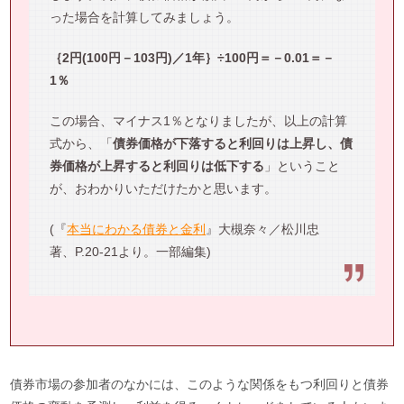
った場合を計算してみましょう。
｛2円(100円－103円)／1年｝÷100円＝－0.01＝－
1％
この場合、マイナス1％となりましたが、以上の計算
式から、「
債券価格が下落すると利回りは上昇し、債
券価格が上昇すると利回りは低下する
」ということ
が、おわかりいただけたかと思います。
(『
本当にわかる債券と金利
』大槻奈々／松川忠
著、P.20-21より。一部編集)
債券市場の参加者のなかには、このような関係をもつ利回りと債券