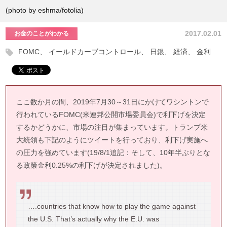
(photo by eshma/fotolia)
2017.02.01
お金のことがわかる
FOMC
イールドカーブコントロール
日銀
経済
金利
ここ数か月の間、2019年7月30～31日にかけてワシントンで
行われているFOMC(米連邦公開市場委員会)で利下げを決定
するかどうかに、市場の注目が集まっています。トランプ米
大統領も下記のようにツイートを行っており、利下げ実施へ
の圧力を強めています(19/8/1追記：そして、10年半ぶりとな
る政策金利0.25%の利下げが決定されました)。
….countries that know how to play the game against
the U.S. That’s actually why the E.U. was