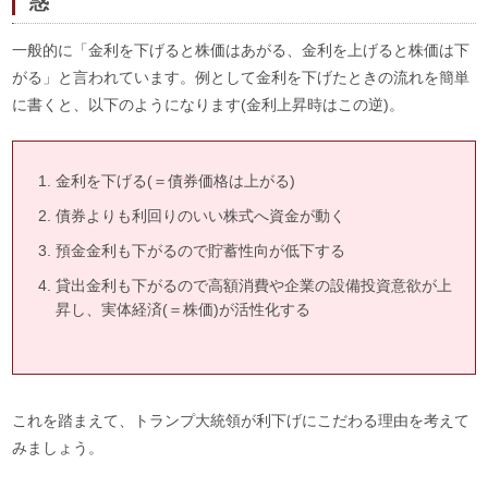
惑
一般的に「金利を下げると株価はあがる、金利を上げると株価は下
がる」と言われています。例として金利を下げたときの流れを簡単
に書くと、以下のようになります(金利上昇時はこの逆)。
金利を下げる(＝債券価格は上がる)
債券よりも利回りのいい株式へ資金が動く
預金金利も下がるので貯蓄性向が低下する
貸出金利も下がるので高額消費や企業の設備投資意欲が上
昇し、実体経済(＝株価)が活性化する
これを踏まえて、トランプ大統領が利下げにこだわる理由を考えて
みましょう。