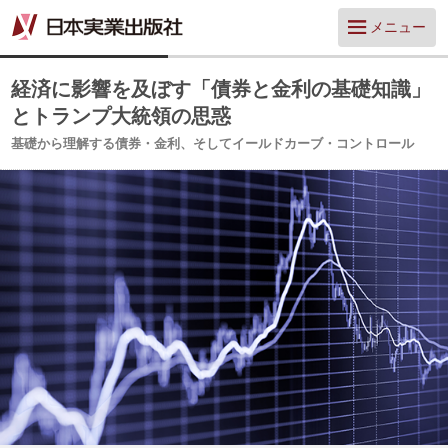
メニュー
経済に影響を及ぼす「債券と金利の基礎知識」
とトランプ大統領の思惑
基礎から理解する債券・金利、そしてイールドカーブ・コントロール