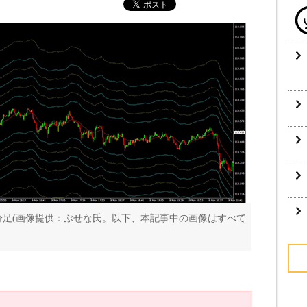
ドル円1分足(画像提供：ぶせな氏。以下、本記事中の画像はすべて