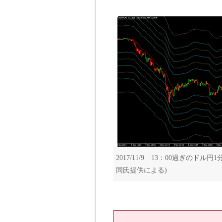
2017/11/9 13：00過ぎの
同氏提供による)