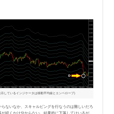
、表示しているインジケータは移動平均線とエンベロープ)
からないなか、スキャルピングを行なうのは難しいだろ
落が続くかは分からない。結果的に下落してはいるが、