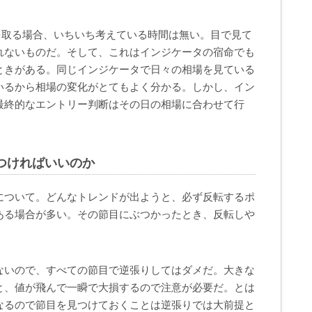
sを取る場合、いちいち考えている時間は無い。目で見て
れないものだ。そして、これはインジケータの宿命でも
ときがある。同じインジケータで日々の相場を見ている
いるから相場の変化がとてもよく分かる。しかし、イン
最終的なエントリー判断はその日の相場に合わせて行
つければいいのか
について。どんなトレンドが出ようと、必ず反転するポ
ある場合が多い。その節目にぶつかったとき、反転しや
ないので、すべての節目で逆張りしてはダメだ。大きな
と、値が飛んで一瞬で大損するので注意が必要だ。とは
なるので節目を見つけておくことは逆張りでは大前提と