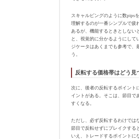
スキャルピングのように数pip
理解するのが一番シンプルで疲
あるが、機能するときとしない
と、視覚的に分かるようにして
ジケータはあくまでも参考で、
う。
反転する価格帯はどう見
次に、後者の反転するポイント
イントがある。そこは、節目で
すくなる。
ただし、必ず反転するわけでは
節目で反転せずにブレイクする
いえ、トレードするポイントに