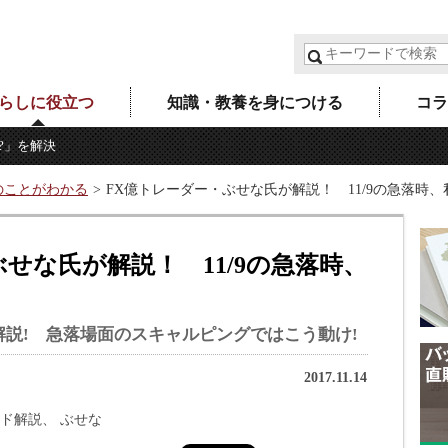
らしに役立つ
知識・教養を身につける
コラ
?」を解決
のことがわかる
FX億トレーダー・ぶせな氏が解説！ 11/9の急落時
せな氏が解説！ 11/9の急落時、
解説! 急落場面のスキャルピングではこう動け!
2017.11.14
ド解説
ぶせな