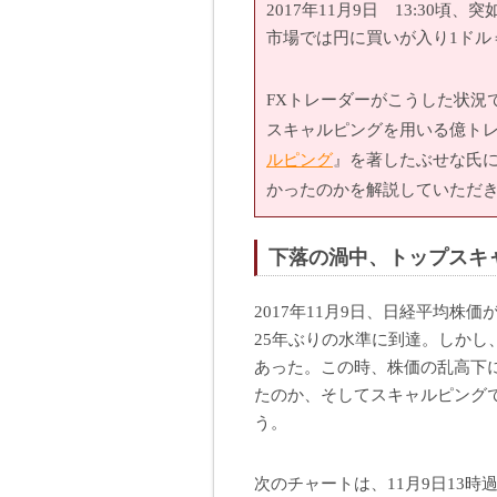
2017年11月9日 13:30
市場では円に買いが入り1ドル＝
FXトレーダーがこうした状況
スキャルピングを用いる億ト
ルピング
』を著したぶせな氏
かったのかを解説していただ
下落の渦中、トップスキ
2017年11月9日、日経平均株
25年ぶりの水準に到達。しかし
あった。この時、株価の乱高下
たのか、そしてスキャルピング
う。
次のチャートは、11月9日13