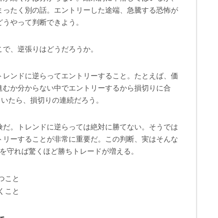
まったく別の話。エントリーした途端、急騰する恐怖が
どうやって判断できよう。
こで、逆張りはどうだろうか。
トレンドに逆らってエントリーすること。たとえば、価
進むか分からない中でエントリーするから損切りに合
ていたら、損切りの連続だろう。
険だ。トレンドに逆らっては絶対に勝てない。そうでは
トリーすることが非常に重要だ。この判断、実はそんな
つを守れば驚くほど勝ちトレードが増える。
つこと
くこと