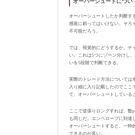
オーバーシュートについ
オーバーシュートしたか判断す
感覚に頼ってはいけない。そろ
不可能だろう。
では、視覚的にどうするか。チ
い。これは5つにゾーン分けし
いを5段階で判断できる。
実際のトレード方法については本
入り細に入り記載したのでここ
て、オーバーシュートしている
ここで逆張りロングすれば、数p
も同じだ。エンベロープに到達
オーバーシュートすると、一時
できるのが良い。