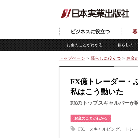
ビジネスに役立つ
暮
お金のことがわかる
暮らしの「
トップページ
暮らしに役立つ
お金
FX億トレーダー・ぶ
私はこう動いた
FXのトップスキャルパーが
お金のことがわかる
FX
スキャルピング
トレー