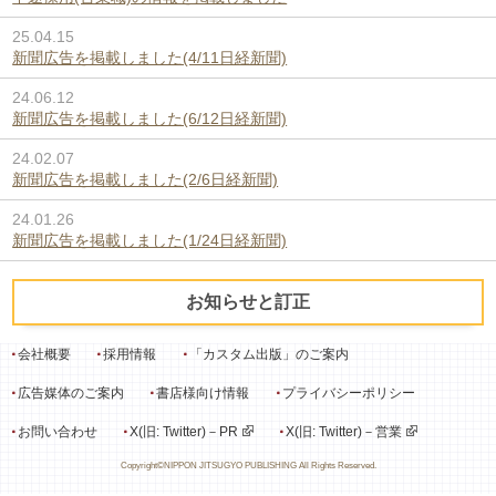
25.04.15
新聞広告を掲載しました(4/11日経新聞)
24.06.12
新聞広告を掲載しました(6/12日経新聞)
24.02.07
新聞広告を掲載しました(2/6日経新聞)
24.01.26
新聞広告を掲載しました(1/24日経新聞)
お知らせと訂正
会社概要
採用情報
「カスタム出版」のご案内
広告媒体のご案内
書店様向け情報
プライバシーポリシー
お問い合わせ
X(旧: Twitter)－PR
X(旧: Twitter)－営業
Copyright©NIPPON JITSUGYO PUBLISHING All Rights Reserved.