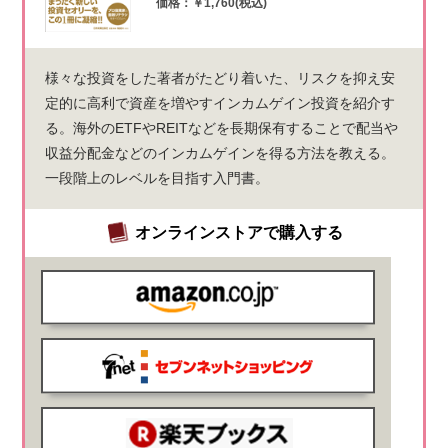
価格：￥1,760(税込)
様々な投資をした著者がたどり着いた、リスクを抑え安
定的に高利で資産を増やすインカムゲイン投資を紹介す
る。海外のETFやREITなどを長期保有することで配当や
収益分配金などのインカムゲインを得る方法を教える。
一段階上のレベルを目指す入門書。
オンラインストアで購入する