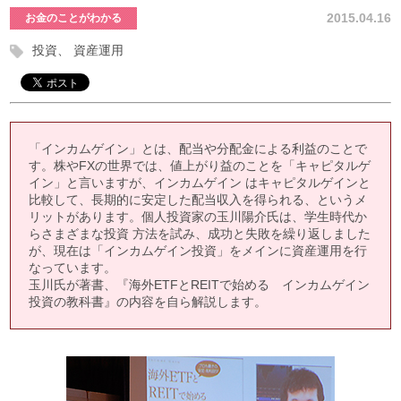
2015.04.16
お金のことがわかる
投資
資産運用
「インカムゲイン」とは、配当や分配金による利益のことで
す。株やFXの世界では、値上がり益のことを「キャピタルゲ
イン」と言いますが、インカムゲイン はキャピタルゲインと
比較して、長期的に安定した配当収入を得られる、というメ
リットがあります。個人投資家の玉川陽介氏は、学生時代か
らさまざまな投資 方法を試み、成功と失敗を繰り返しました
が、現在は「インカムゲイン投資」をメインに資産運用を行
なっています。
玉川氏が著書、『海外ETFとREITで始める インカムゲイン
投資の教科書』の内容を自ら解説します。