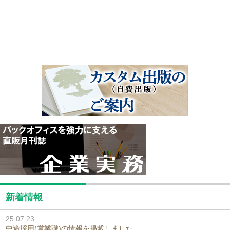
新着情報
25.07.23
中途採用(営業職)の情報を掲載しました