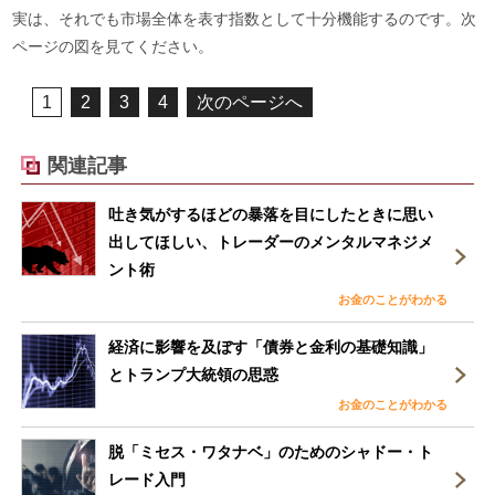
実は、それでも市場全体を表す指数として十分機能するのです。次
ページの図を見てください。
1
2
3
4
次のページへ
関連記事
吐き気がするほどの暴落を目にしたときに思い
出してほしい、トレーダーのメンタルマネジメ
ント術
お金のことがわかる
経済に影響を及ぼす「債券と金利の基礎知識」
とトランプ大統領の思惑
お金のことがわかる
脱「ミセス・ワタナベ」のためのシャドー・ト
レード入門