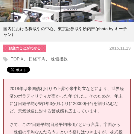
国内における株取引の中心、東京証券取引所内部(photo by キーチ
ャン)
2015.11.19
お金のことがわかる
TOPIX
日経平均
株価指数
2018年は米国債利回りの上昇や米中対立などにより、世界経
済のボラティリティが高かった年でした。そのためか、年末
には日経平均が約1年3か月ぶりに20000円台を割り込むな
ど、景気減速に対する警戒感も広まっています。
さて、この“日経平均(日経平均株価)”という言葉。字面から
「株価の平均なんだろう」という察しはつきますが、株式投