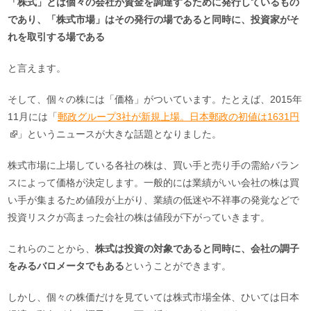
「株式」とは個々の会社が資金を調達するために発行しているもの
であり、「株式市場」はその発行の場であると同時に、投資家がそ
れを取引する場である
と言えます。
そして、個々の株には「価格」がついています。たとえば、2015年
11月には「
郵政グループ3社が新規上場。日本郵政の初値は1631円
」というニュースが大きな話題となりました。
株式市場に上場している各社の株は、買い手と売り手の需給バラン
スによって価格が決定します。一般的には業績がいい会社の株は買
い手が集まるため値段が上がり、業績の低迷や不祥事の発覚などで
投資リスクが高まった会社の株は値段が下がっていきます。
これらのことから、
株式は投資の対象であると同時に、会社の調子
をみるバロメータでもある
ということができます。
しかし、個々の株価だけを見ていては株式市場全体、ひいては日本