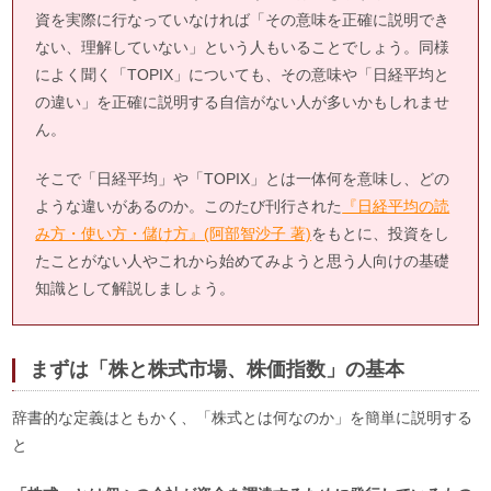
資を実際に行なっていなければ「その意味を正確に説明でき
ない、理解していない」という人もいることでしょう。同様
によく聞く「TOPIX」についても、その意味や「日経平均と
の違い」を正確に説明する自信がない人が多いかもしれませ
ん。
そこで「日経平均」や「TOPIX」とは一体何を意味し、どの
ような違いがあるのか。このたび刊行された
『日経平均の読
み方・使い方・儲け方』(阿部智沙子 著)
をもとに、投資をし
たことがない人やこれから始めてみようと思う人向けの基礎
知識として解説しましょう。
まずは「株と株式市場、株価指数」の基本
辞書的な定義はともかく、「株式とは何なのか」を簡単に説明する
と