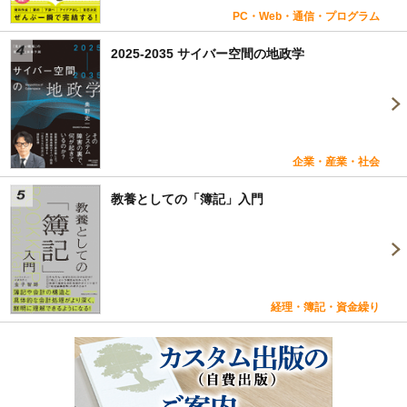
PC・Web・通信・プログラム
2025-2035 サイバー空間の地政学
企業・産業・社会
教養としての「簿記」入門
経理・簿記・資金繰り