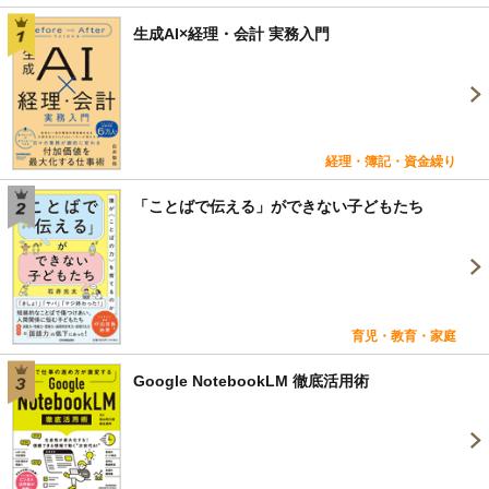
生成AI×経理・会計 実務入門
経理・簿記・資金繰り
「ことばで伝える」ができない子どもたち
育児・教育・家庭
Google NotebookLM 徹底活用術