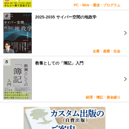
PC・Web・通信・プログラム
2025-2035 サイバー空間の地政学
企業・産業・社会
教養としての「簿記」入門
経理・簿記・資金繰り