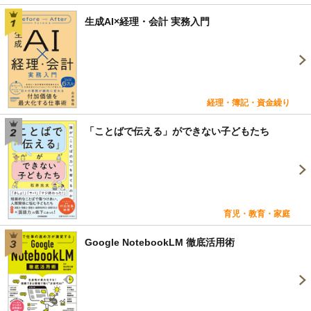
生成AI×経理・会計 実務入門
経理・簿記・資金繰り
「ことばで伝える」ができない子どもたち
育児・教育・家庭
Google NotebookLM 徹底活用術