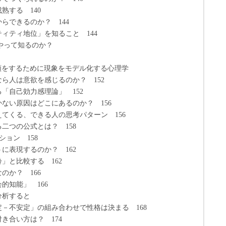
する 140
できるのか？ 144
ティ地位」を知ること 144
うやって知るのか？
分類をするために現象をモデル化する心理学
ら人は意欲を感じるのか？ 152
自己効力感理論」 152
ない原因はどこにあるのか？ 156
る、できる人の思考パターン 156
つの公式とは？ 158
ョン 158
表現するのか？ 162
と比較する 162
か？ 166
知能」 166
分析すると
安定」の組み合わせで性格は決まる 168
合い方は？ 174