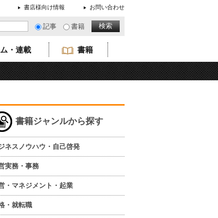
書店様向け情報
お問い合わせ
記事
書籍
ム・連載
書籍
書籍ジャンルから探す
ジネスノウハウ・自己啓発
営実務・事務
営・マネジメント・起業
格・就転職