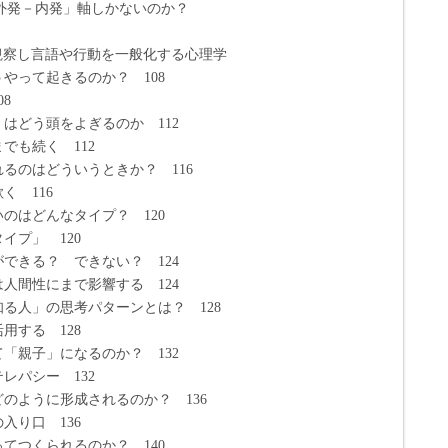
「外発－内発」軸しかないのか？
間観察し言語や行動を一般化する心理学
って起きるのか？ 108
8
はどう頭をよぎるのか 112
も続く 112
るのはどういうときか？ 116
 116
はどんなタイプ？ 120
プ」 120
できる？ できない？ 124
間性にまで影響する 124
る人」の思考パターンとは？ 128
する 128
「親子」になるのか？ 132
パシー 132
のように形成されるのか？ 136
り口 136
つくられるのか？ 140