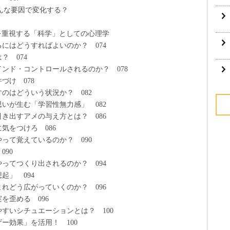
どんな要因で変化する？
証を重視する「科学」としての心理学
にはどうすればよいのか？ 074
 074
ンド・コントロールされるのか？ 078
け 078
のはどういう状況か？ 082
が生む「学習性無力感」 082
き出すアメの与え方とは？ 086
をつけろ 086
って覚えているのか？ 090
90
ってつくり出されるのか？ 094
」 094
れどう広がっていくのか？ 096
歪める 096
すいシチュエーションとは？ 100
効果」を活用！ 100