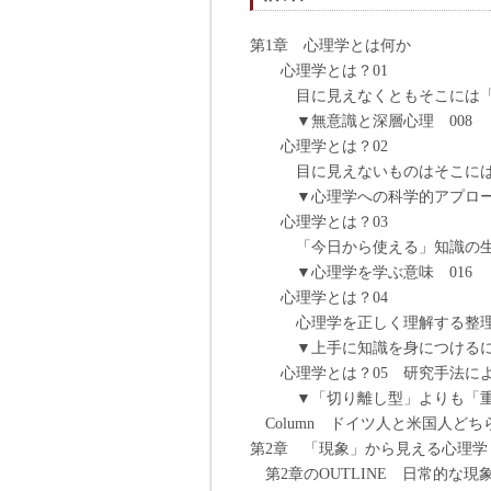
第1章 心理学とは何か
心理学とは？01
目に見えなくともそこには「あ
▼無意識と深層心理 008
心理学とは？02
目に見えないものはそこには「
▼心理学への科学的アプローチ
心理学とは？03
「今日から使える」知識の生か
▼心理学を学ぶ意味 016
心理学とは？04
心理学を正しく理解する整理法
▼上手に知識を身につけるには
心理学とは？05 研究手法によ
▼「切り離し型」よりも「重な
Column ドイツ人と米国人ど
第2章 「現象」から見える心理学
第2章のOUTLINE 日常的な