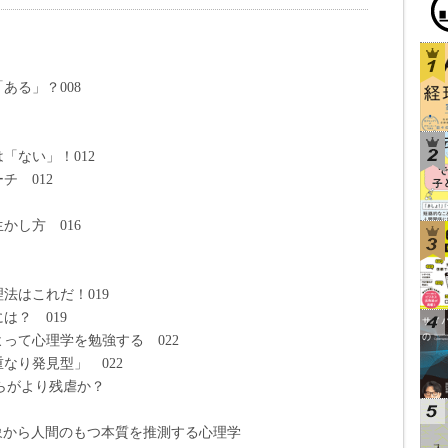
る」？008
ない」！012
 012
し方 016
はこれだ！019
？ 019
って心理学を勉強する 022
り発見型」 022
ちらがより残虐か？
現象から人間のもつ本質を推測する心理学