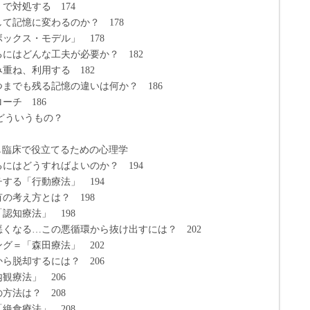
対処する 174
て記憶に変わるのか？ 178
クス・モデル」 178
にはどんな工夫が必要か？ 182
ね、利用する 182
までも残る記憶の違いは何か？ 186
チ 186
はどういうもの？
用し臨床で役立てるための心理学
にはどうすればよいのか？ 194
る「行動療法」 194
考え方とは？ 198
知療法」 198
くなる…この悪循環から抜け出すには？ 202
＝「森田療法」 202
脱却するには？ 206
療法」 206
法は？ 208
食療法」 208