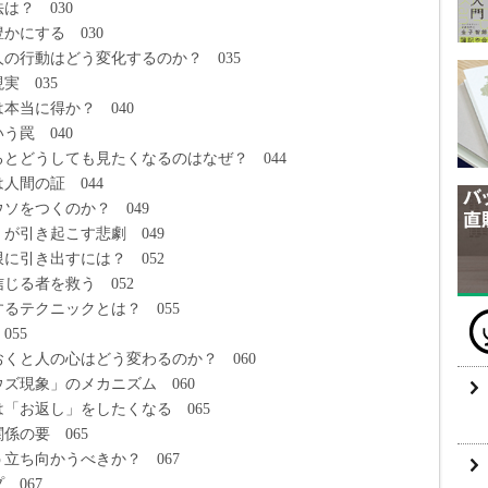
？ 030
にする 030
の行動はどう変化するのか？ 035
 035
当に得か？ 040
罠 040
とどうしても見たくなるのはなぜ？ 044
間の証 044
をつくのか？ 049
引き起こす悲劇 049
引き出すには？ 052
る者を救う 052
テクニックとは？ 055
55
くと人の心はどう変わるのか？ 060
現象」のメカニズム 060
「お返し」をしたくなる 065
の要 065
ち向かうべきか？ 067
067