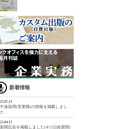
新着情報
25.07.23
中途採用(営業職)の情報を掲載しまし
た
25.04.15
新聞広告を掲載しました(4/11日経新聞)