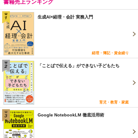
書籍売上ランキング
生成AI×経理・会計 実務入門
経理・簿記・資金繰り
「ことばで伝える」ができない子どもたち
育児・教育・家庭
Google NotebookLM 徹底活用術