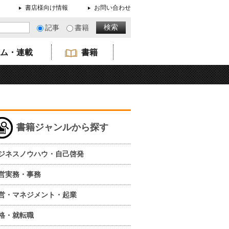
書店様向け情報
お問い合わせ
記事
書籍
ム・連載
書籍
書籍ジャンルから探す
ジネスノウハウ・自己啓発
営実務・事務
営・マネジメント・起業
格・就転職