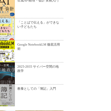
生成AI×経理・会計 実務入門
「ことばで伝える」ができな
い子どもたち
Google NotebookLM 徹底活用
術
2025-2035 サイバー空間の地
政学
教養としての「簿記」入門