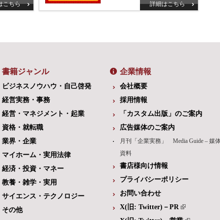
はこちら
詳細はこちら
書籍ジャンル
企業情報
ビジネスノウハウ・自己啓発
会社概要
経営実務・事務
採用情報
経営・マネジメント・起業
「カスタム出版」のご案内
資格・就転職
広告媒体のご案内
業界・企業
月刊「企業実務」 Media Guide – 媒
資料
マイホーム・実用法律
書店様向け情報
経済・投資・マネー
プライバシーポリシー
教養・雑学・実用
お問い合わせ
サイエンス・テクノロジー
X(旧: Twitter)－PR
その他