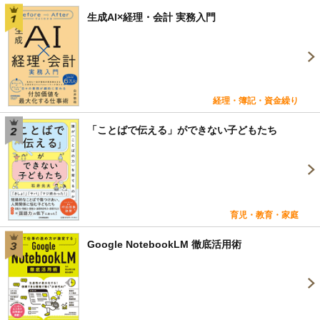
生成AI×経理・会計 実務入門
経理・簿記・資金繰り
「ことばで伝える」ができない子どもたち
育児・教育・家庭
Google NotebookLM 徹底活用術