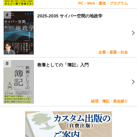
PC・Web・通信・プログラム
2025-2035 サイバー空間の地政学
企業・産業・社会
教養としての「簿記」入門
経理・簿記・資金繰り