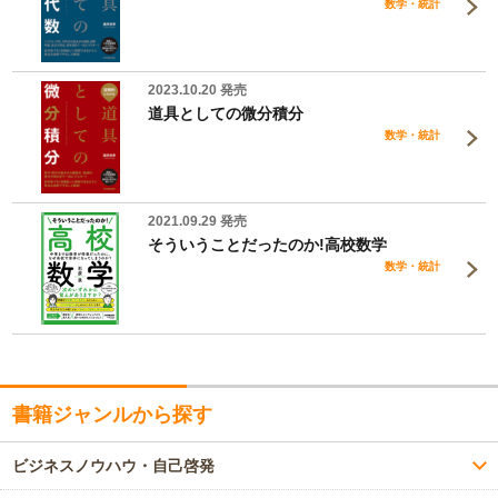
数学・統計
2023.10.20 発売
道具としての微分積分
数学・統計
2021.09.29 発売
そういうことだったのか!高校数学
数学・統計
書籍ジャンルから探す
ビジネスノウハウ・自己啓発