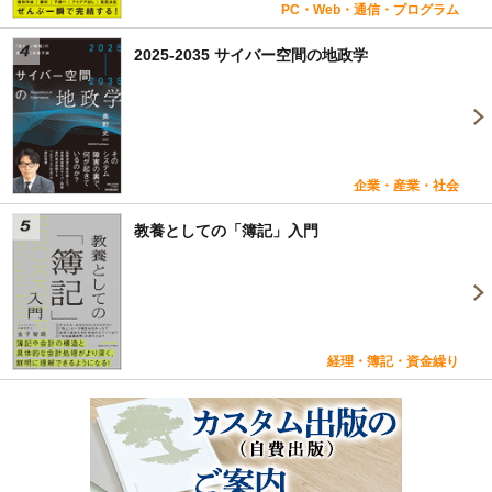
PC・Web・通信・プログラム
2025-2035 サイバー空間の地政学
企業・産業・社会
教養としての「簿記」入門
経理・簿記・資金繰り