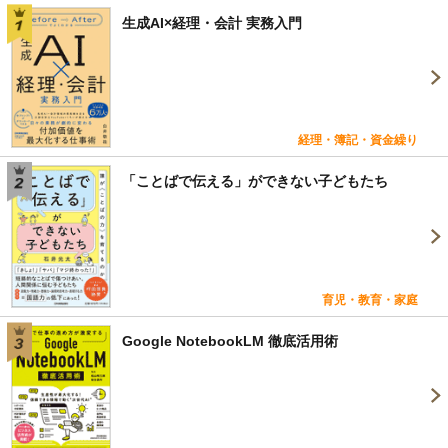
生成AI×経理・会計 実務入門
経理・簿記・資金繰り
「ことばで伝える」ができない子どもたち
育児・教育・家庭
Google NotebookLM 徹底活用術