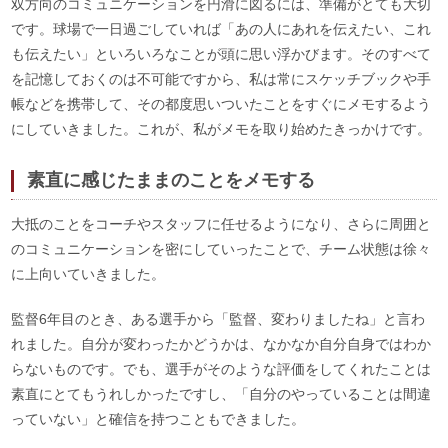
双方向のコミュニケーションを円滑に図るには、準備がとても大切
です。球場で一日過ごしていれば「あの人にあれを伝えたい、これ
も伝えたい」といろいろなことが頭に思い浮かびます。そのすべて
を記憶しておくのは不可能ですから、私は常にスケッチブックや手
帳などを携帯して、その都度思いついたことをすぐにメモするよう
にしていきました。これが、私がメモを取り始めたきっかけです。
素直に感じたままのことをメモする
大抵のことをコーチやスタッフに任せるようになり、さらに周囲と
のコミュニケーションを密にしていったことで、チーム状態は徐々
に上向いていきました。
監督6年目のとき、ある選手から「監督、変わりましたね」と言わ
れました。自分が変わったかどうかは、なかなか自分自身ではわか
らないものです。でも、選手がそのような評価をしてくれたことは
素直にとてもうれしかったですし、「自分のやっていることは間違
っていない」と確信を持つこともできました。