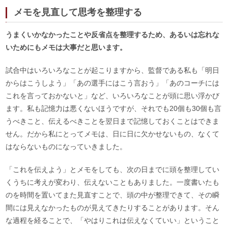
メモを見直して思考を整理する
うまくいかなかったことや反省点を整理するため、あるいは忘れな
いためにもメモは大事だと思います。
試合中はいろいろなことが起こりますから、監督である私も「明日
からはこうしよう」「あの選手にはこう言おう」「あのコーチには
これを言っておかないと」など、いろいろなことが頭に思い浮かび
ます。私も記憶力は悪くないほうですが、それでも20個も30個も言
うべきこと、伝えるべきことを翌日まで記憶しておくことはできま
せん。だから私にとってメモは、日に日に欠かせないもの、なくて
はならないものになっていきました。
「これを伝えよう」とメモをしても、次の日までに頭を整理してい
くうちに考えが変わり、伝えないこともありました。一度書いたも
のを時間を置いてまた見直すことで、頭の中が整理できて、その瞬
間には見えなかったものが見えてきたりすることがあります。そん
な過程を経ることで、「やはりこれは伝えなくていい」ということ