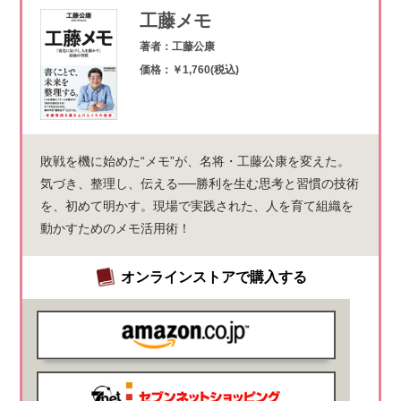
工藤メモ
著者：工藤公康
価格：￥1,760(税込)
敗戦を機に始めた“メモ”が、名将・工藤公康を変えた。
気づき、整理し、伝える──勝利を生む思考と習慣の技術
を、初めて明かす。現場で実践された、人を育て組織を
動かすためのメモ活用術！
オンラインストアで購入する