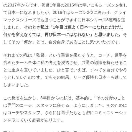
の2017年からです。監督1年目の2015年は幸いにもシーズンを制し
て日本一になれましたが、2016年はシーズン2位に終わり、クライ
マックスシリーズでも勝つことができずに日本シリーズ3連覇を逃
しました。
そのとき私は「1年目は運よく日本一になれただけだ。
何かを変えなくては、再び日本一にはなれない」と思いました。
そ
してその「何か」とは、自分自身であることに気づいたのです。
それまでの私は「監督」という重責を果たそうと、コーチ、選手を
含めたチーム全体に私の考えを浸透させ、共通の認識を持たせるこ
とに重きを置いていました。ひと言でいえば、すべてを自分でやろ
うとしていたのです。でもその結果、リーグ優勝も日本一も逃して
しまいました。
この反省を生かし、3年目からの私は、基本的に「その分野のこと
は専門のコーチ、スタッフに任せる」ようにしました。そのために
はコーチやスタッフ、さらには選手たちとも密にコミュニケーショ
ンを取っていく必要があります。