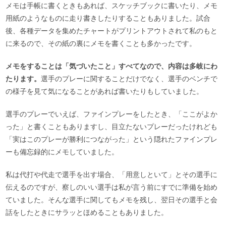
メモは手帳に書くときもあれば、スケッチブックに書いたり、メモ
用紙のようなものに走り書きしたりすることもありました。試合
後、各種データを集めたチャートがプリントアウトされて私のもと
に来るので、その紙の裏にメモを書くことも多かったです。
メモをすることは「気づいたこと」すべてなので、内容は多岐にわ
たります。
選手のプレーに関することだけでなく、選手のベンチで
の様子を見て気になることがあれば書いたりもしていました。
選手のプレーでいえば、ファインプレーをしたとき、「ここがよか
った」と書くこともありますし、目立たないプレーだったけれども
「実はこのプレーが勝利につながった」という隠れたファインプレ
ーも備忘録的にメモしていました。
私は代打や代走で選手を出す場合、「用意しといて」とその選手に
伝えるのですが、察しのいい選手は私が言う前にすでに準備を始め
ていました。そんな選手に関してもメモを残し、翌日その選手と会
話をしたときにサラッとほめることもありました。