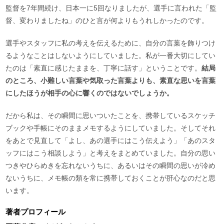
監督を7年間続け、日本一に5回なりましたが、選手に言われた「監
督、変わりましたね」のひと言が何よりもうれしかったのです。
選手やスタッフに私の考えを伝えるために、自分の言葉を飾りつけ
るようなことはしないようにしていました。私が一番大切にしてい
たのは「素直に感じたままを、丁寧に話す」ということです。
結局
のところ、小難しい言葉や気取った言葉よりも、素直な思いを言葉
にしたほうが相手の心に響くのではないでしょうか。
だから私は、その瞬間に思いついたことを、携帯しているスケッチ
ブックや手帳にそのままメモするようにしていました。そしてそれ
をあとで見直して「よし、あの選手にはこう伝えよう」「あのスタ
ッフにはこう相談しよう」と考えをまとめていました。自分の思い
つきやひらめきを忘れないうちに、あるいはその瞬間の思いが冷め
ないうちに、メモ帳の類を常に携帯しておくことが肝心なのだと思
います。
著者プロフィール