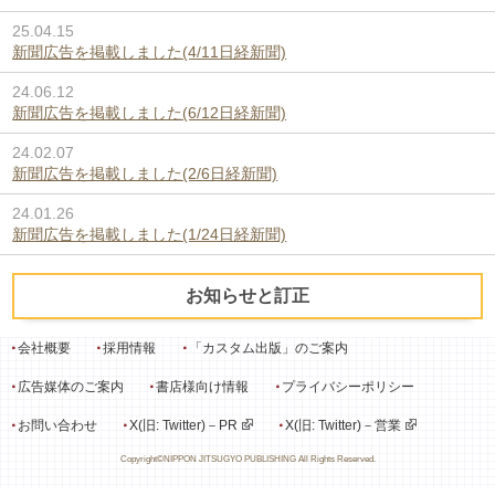
25.04.15
新聞広告を掲載しました(4/11日経新聞)
24.06.12
新聞広告を掲載しました(6/12日経新聞)
24.02.07
新聞広告を掲載しました(2/6日経新聞)
24.01.26
新聞広告を掲載しました(1/24日経新聞)
お知らせと訂正
会社概要
採用情報
「カスタム出版」のご案内
広告媒体のご案内
書店様向け情報
プライバシーポリシー
お問い合わせ
X(旧: Twitter)－PR
X(旧: Twitter)－営業
Copyright©NIPPON JITSUGYO PUBLISHING All Rights Reserved.