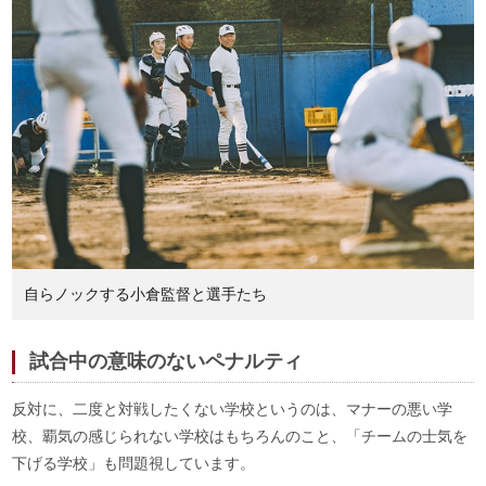
自らノックする小倉監督と選手たち
試合中の意味のないペナルティ
反対に、二度と対戦したくない学校というのは、マナーの悪い学
校、覇気の感じられない学校はもちろんのこと、「チームの士気を
下げる学校」も問題視しています。