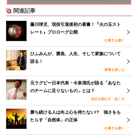
関連記事
藤川球児、現役引退後初の著書！『火の玉スト
レート』プロローグ公開
仕事力を磨く
ひふみんが、勝負、人生、そして家族について
語る！
教養を楽しむ
元ラグビー日本代表・今泉清氏が語る「あなた
のチームに足りないもの」とは？
会社を動かす・起こす
勝ち続ける人は向上心を持たない!? 強さをも
たらす「自然体」の正体
仕事力を磨く