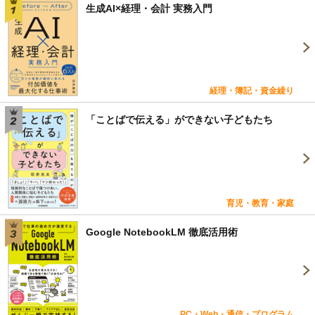
生成AI×経理・会計 実務入門
経理・簿記・資金繰り
「ことばで伝える」ができない子どもたち
育児・教育・家庭
Google NotebookLM 徹底活用術
PC・Web・通信・プログラム