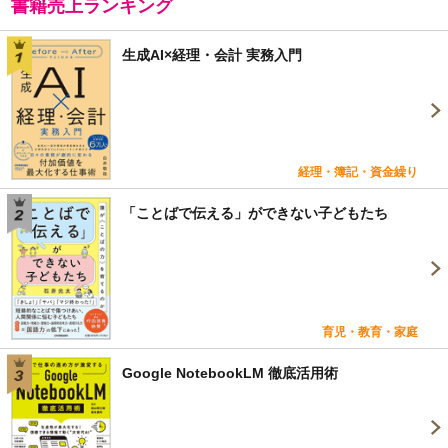
書籍売上ランキング
生成AI×経理・会計 実務入門
経理・簿記・資金繰り
「ことばで伝える」ができない子どもたち
育児・教育・家庭
Google NotebookLM 徹底活用術