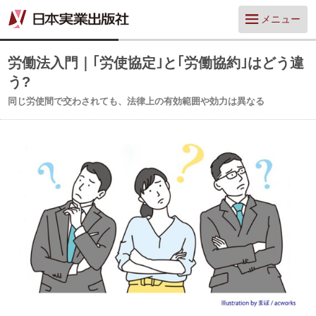
メニュー
労働法入門｜｢労使協定｣と｢労働協約｣はどう違
う?
同じ労使間で交わされても、法律上の有効範囲や効力は異なる