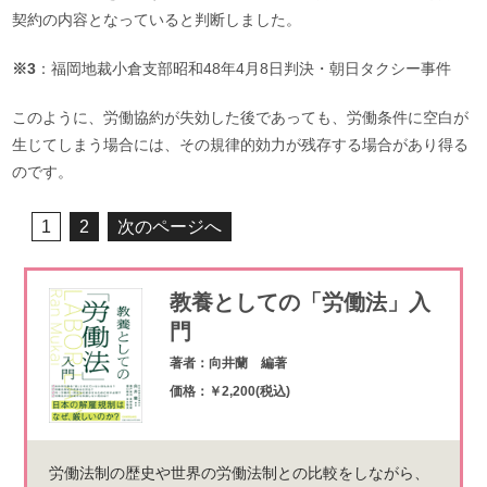
契約の内容となっていると判断しました。
※3
：福岡地裁小倉支部昭和48年4月8日判決・朝日タクシー事件
このように、労働協約が失効した後であっても、労働条件に空白が
生じてしまう場合には、その規律的効力が残存する場合があり得る
のです。
1
2
次のページへ
教養としての「労働法」入
門
著者：向井蘭 編著
価格：￥2,200(税込)
労働法制の歴史や世界の労働法制との比較をしながら、