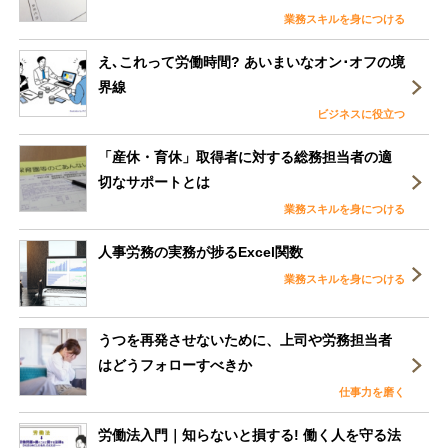
業務スキルを身につける
え､これって労働時間? あいまいなオン･オフの境
界線
ビジネスに役立つ
「産休・育休」取得者に対する総務担当者の適
切なサポートとは
業務スキルを身につける
人事労務の実務が捗るExcel関数
業務スキルを身につける
うつを再発させないために、上司や労務担当者
はどうフォローすべきか
仕事力を磨く
労働法入門｜知らないと損する! 働く人を守る法