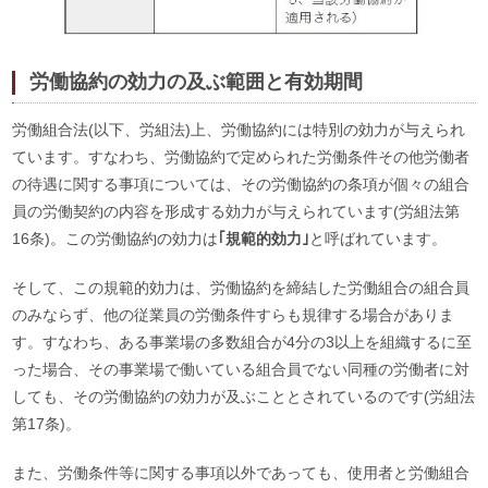
労働協約の効力の及ぶ範囲と有効期間
労働組合法(以下、労組法)上、労働協約には特別の効力が与えられ
ています。すなわち、労働協約で定められた労働条件その他労働者
の待遇に関する事項については、その労働協約の条項が個々の組合
員の労働契約の内容を形成する効力が与えられています(労組法第
16条)。この労働協約の効力は
｢規範的効力｣
と呼ばれています。
そして、この規範的効力は、労働協約を締結した労働組合の組合員
のみならず、他の従業員の労働条件すらも規律する場合がありま
す。すなわち、ある事業場の多数組合が4分の3以上を組織するに至
った場合、その事業場で働いている組合員でない同種の労働者に対
しても、その労働協約の効力が及ぶこととされているのです(労組法
第17条)。
また、労働条件等に関する事項以外であっても、使用者と労働組合