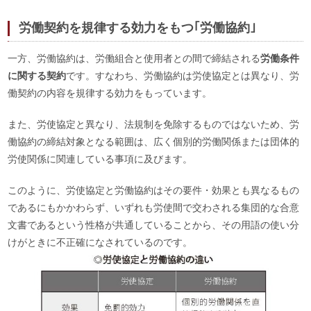
労働契約を規律する効力をもつ｢労働協約｣
一方、労働協約は、労働組合と使用者との間で締結される
労働条件
に関する契約
です。すなわち、労働協約は労使協定とは異なり、労
働契約の内容を規律する効力をもっています。
また、労使協定と異なり、法規制を免除するものではないため、労
働協約の締結対象となる範囲は、広く個別的労働関係または団体的
労使関係に関連している事項に及びます。
このように、労使協定と労働協約はその要件・効果とも異なるもの
であるにもかかわらず、いずれも労使間で交わされる集団的な合意
文書であるという性格が共通していることから、その用語の使い分
けがときに不正確になされているのです。