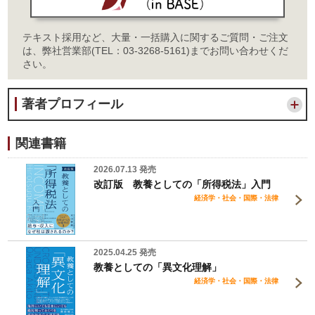
テキスト採用など、大量・一括購入に関するご質問・ご注文
は、弊社営業部(TEL：03-3268-5161)までお問い合わせくだ
さい。
著者プロフィール
関連書籍
2026.07.13 発売
改訂版 教養としての「所得税法」入門
経済学・社会・国際・法律
2025.04.25 発売
教養としての「異文化理解」
経済学・社会・国際・法律