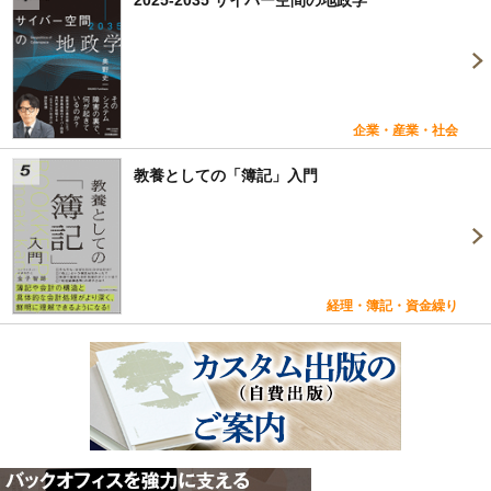
企業・産業・社会
教養としての「簿記」入門
経理・簿記・資金繰り