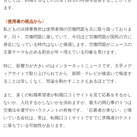
もしくは、転職するなどの方法で自分の待遇を改善することができ
ます。
〈使用者の視点から〉
私どもの法律事務所は使用者側の労働問題を主に取り扱っておりま
す。日々、労働問題に接していて、今日ほど労働問題が国民の方に
身近になっている時代はないと痛感します。労働問題がニュースの
主要テーマを占める割合が年々増えている印象を受けます。
特に、影響力が大きいのはインターネットニュースです。大手メデ
ィアサイトで取り上げられてから、新聞・テレビが後追いで報道す
ることは珍しくなく、世論を動かすことさえあるほどです。
また、多くの転職希望者が転職口コミサイトを見て応募をするかし
ないか、入社するかしないかを決めますが、最大の関心事の１つは
労働法令遵守やハラスメントの有無です。「応募者が来ない」と嘆
いている会社は、実は、転職口コミサイトですでに求職者のテスト
に落ちている可能性があります。