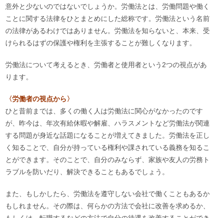
意外と少ないのではないでしょうか。労働法とは、労働問題や働く
ことに関する法律をひとまとめにした総称です。労働法という名前
の法律があるわけではありません。労働法を知らないと、本来、受
けられるはずの保護や権利を主張することが難しくなります。
労働法について考えるとき、労働者と使用者という2つの視点があ
ります。
〈労働者の視点から〉
ひと昔前までは、多くの働く人は労働法に関心がなかったのです
が、昨今は、年次有給休暇や解雇、ハラスメントなど労働法が関連
する問題が身近な話題になることが増えてきました。労働法を正し
く知ることで、自分が持っている権利や課されている義務を知るこ
とができます。そのことで、自分のみならず、家族や友人の労務ト
ラブルを防いだり、解決できることもあるでしょう。
また、もしかしたら、労働法を遵守しない会社で働くこともあるか
もしれません。その際は、何らかの方法で会社に改善を求めるか、