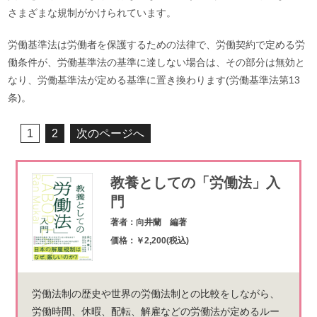
さまざまな規制がかけられています。
労働基準法は労働者を保護するための法律で、労働契約で定める労
働条件が、労働基準法の基準に達しない場合は、その部分は無効と
なり、労働基準法が定める基準に置き換わります(労働基準法第13
条)。
1
2
次のページへ
教養としての「労働法」入
門
著者：向井蘭 編著
価格：￥2,200(税込)
労働法制の歴史や世界の労働法制との比較をしながら、
労働時間、休暇、配転、解雇などの労働法が定めるルー