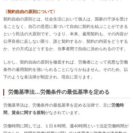
〈契約自由の原則について〉
契約自由の原則とは、社会生活において個人は、国家の干渉を受け
ることなく、自己の意思に基づいて自由に契約を結ぶことができる
という民法の大原則です。つまり、本来、雇用契約も、その内容が
公序良俗に反しない限り、誰と契約するか、契約の内容をどうする
か、その方式はどうするか、当事者間で自由に決められるのです。
しかし、契約自由の原則を徹底すれば、労働者にとって劣悪な労働
条件の雇用契約を強いられることになりかねません。そのため、以
下のような各法律が制定され、現在に至ります。
労働基準法…労働条件の最低基準を定める
労働基準法は、労働条件の最低基準を定める法律で、主に
労働時
間、賃金に関する規制
がなされています。
労働時間に関しては、１日８時間、週40時間という法定労働時間が