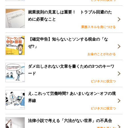
就業規則の見直しは重要！ トラブル回避のた
めに必要なこと
業務スキルを身につける
【確定申告】知らないとソンする税金の「な
ぜ?」
お金のことがわかる
ダメ出しされない文章を書くための3つのキーワ
ード
ビジネスに役立つ
え､これって労働時間? あいまいなオン･オフの境
界線
ビジネスに役立つ
法律小説で考える「六法がない世界」の不具合