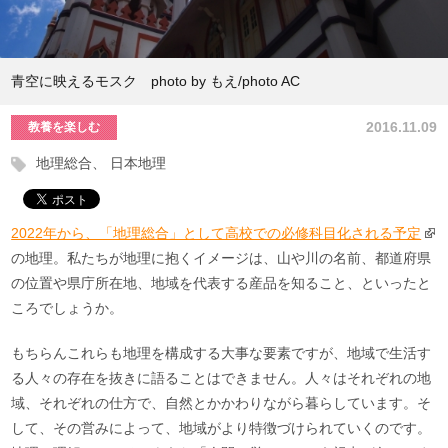
青空に映えるモスク photo by もえ/photo AC
2016.11.09
教養を楽しむ
地理総合
日本地理
2022年から、「地理総合」として高校での必修科目化される予定
の地理。私たちが地理に抱くイメージは、山や川の名前、都道府県
の位置や県庁所在地、地域を代表する産品を知ること、といったと
ころでしょうか。
もちらんこれらも地理を構成する大事な要素ですが、地域で生活す
る人々の存在を抜きに語ることはできません。人々はそれぞれの地
域、それぞれの仕方で、自然とかかわりながら暮らしています。そ
して、その営みによって、地域がより特徴づけられていくのです。