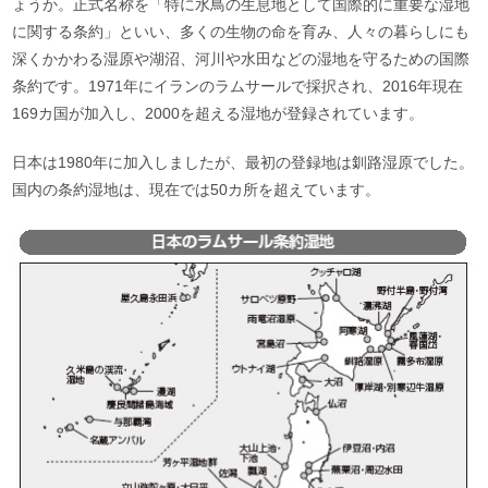
ょうか。正式名称を「特に水鳥の生息地として国際的に重要な湿地
に関する条約」といい、多くの生物の命を育み、人々の暮らしにも
深くかかわる湿原や湖沼、河川や水田などの湿地を守るための国際
条約です。1971年にイランのラムサールで採択され、2016年現在
169カ国が加入し、2000を超える湿地が登録されています。
日本は1980年に加入しましたが、最初の登録地は釧路湿原でした。
国内の条約湿地は、現在では50カ所を超えています。