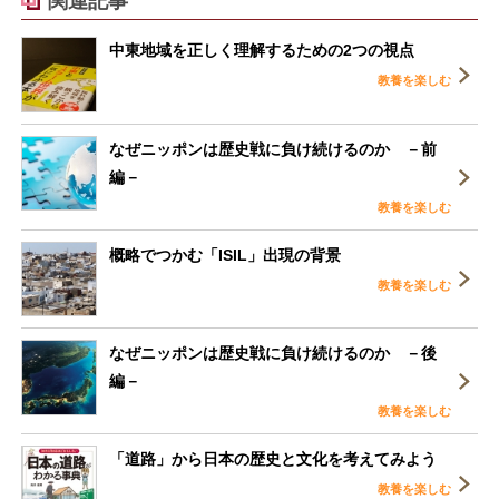
関連記事
中東地域を正しく理解するための2つの視点
教養を楽しむ
なぜニッポンは歴史戦に負け続けるのか －前
編－
教養を楽しむ
概略でつかむ「ISIL」出現の背景
教養を楽しむ
なぜニッポンは歴史戦に負け続けるのか －後
編－
教養を楽しむ
「道路」から日本の歴史と文化を考えてみよう
教養を楽しむ