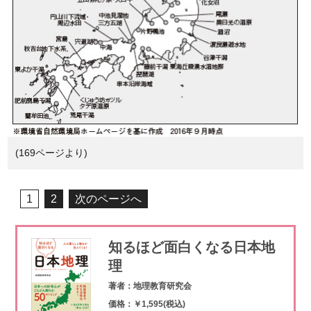
(169ページより)
1
2
次のページへ
知るほど面白くなる日本地
理
著者：地理教育研究会
価格：￥1,595(税込)