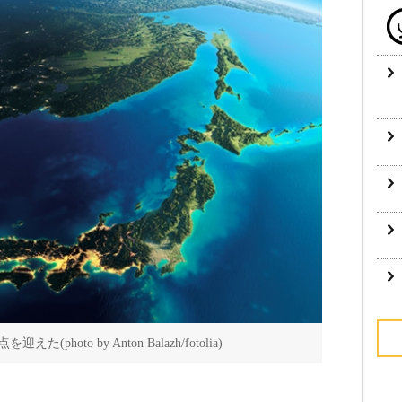
oto by Anton Balazh/fotolia)