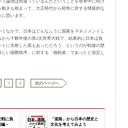
いう論理は間違っているんだということを世界中に向け
う動きも相まって、大正時代から戦争に対する懐疑的な
うに思います。
いくなかで、日本はどんなふうに国家をマネジメントし
れから十数年後の第2次世界大戦で、結果的に日本は負
ントに失敗した面もあっただろう、というのが戦後の歴
新しい国際秩序」に対する「挑戦者」であったと規定し
3
4
次のページへ
史戦に負
「道路」から日本の歴史と
前編－
文化を考えてみよう