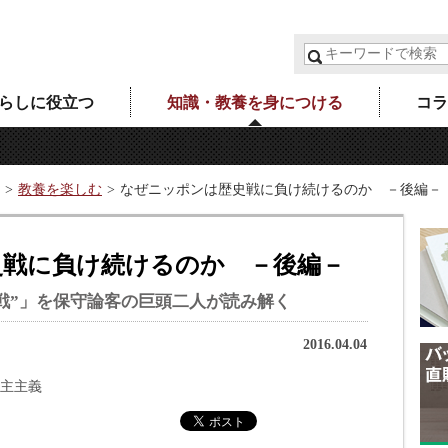
らしに役立つ
知識・教養を身につける
コラ
教養を楽しむ
なぜニッポンは歴史戦に負け続けるのか －後編－
史戦に負け続けるのか －後編－
戦”」を保守論客の巨頭二人が読み解く
2016.04.04
主主義