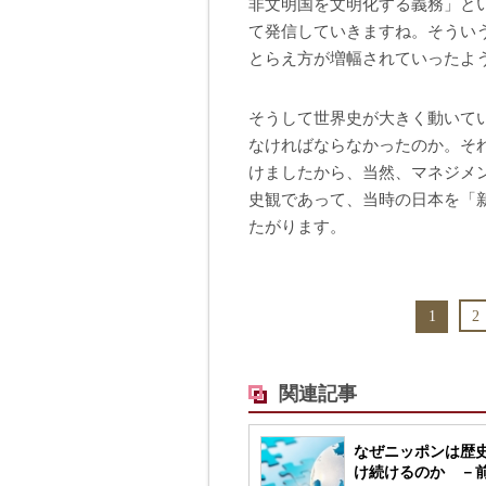
非文明国を文明化する義務」と
て発信していきますね。そうい
とらえ方が増幅されていったよ
そうして世界史が大きく動いて
なければならなかったのか。そ
けましたから、当然、マネジメ
史観であって、当時の日本を「
たがります。
1
2
関連記事
なぜニッポンは歴
け続けるのか －