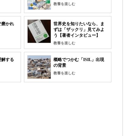
教養を楽しむ
で磨かれ
世界史を知りたいなら、ま
ずは「ザックリ」見てみよ
う【著者インタビュー】
教養を楽しむ
理解する
概略でつかむ「ISIL」出現
の背景
教養を楽しむ