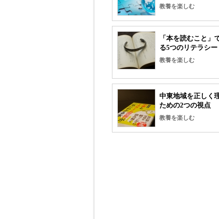
教養を楽しむ
「本を読むこと」
る5つのリテラシー
教養を楽しむ
中東地域を正しく
ための2つの視点
教養を楽しむ