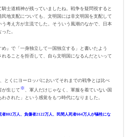
て騎士道精神が残っていましたね。戦争を疑問視すると
植民地支配についても、文明国には非文明国を支配して
いう考え方が主流でした。そういう風潮のなかで、日本
なった。
すめ』で「一身独立して一国独立する」と書いたよう
されることを拒否して、自ら文明国になるんだといって
。
果、とくにヨーロッパにおいてそれまでの戦争とは比べ
※
害が生じて
、軍人だけじゃなく、軍服を着ていない国
あわされた」という感覚をもつ時代になりました。
802万人、負傷者2122万人、民間人死者664万人が犠牲にな