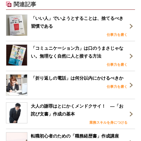
関連記事
「いい人」でいようとすることは、捨てるべき
習慣である
仕事力を磨く
「コミュニケーション力」は口のうまさじゃな
い。無理なく自然に人と接する方法
仕事力を磨く
「折り返しの電話」は何分以内にかけるべきか
仕事力を磨く
大人の謝罪はとにかくメンドクサイ！ ―「お
詫び文書」作成の基本
業務スキルを身につける
転職初心者のための「職務経歴書」作成講座