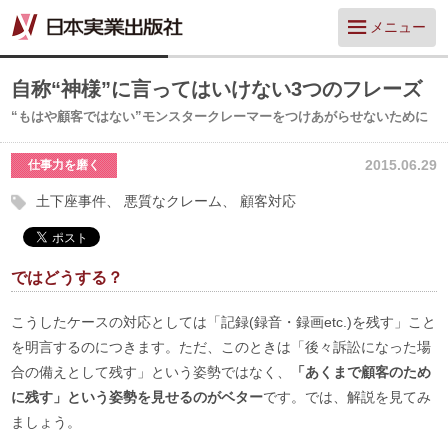
メニュー
自称“神様”に言ってはいけない3つのフレーズ
“もはや顧客ではない”モンスタークレーマーをつけあがらせないために
2015.06.29
仕事力を磨く
土下座事件
悪質なクレーム
顧客対応
ではどうする？
こうしたケースの対応としては「記録(録音・録画etc.)を残す」こと
を明言するのにつきます。ただ、このときは「後々訴訟になった場
合の備えとして残す」という姿勢ではなく、
「あくまで顧客のため
に残す」という姿勢を見せるのがベター
です。では、解説を見てみ
ましょう。