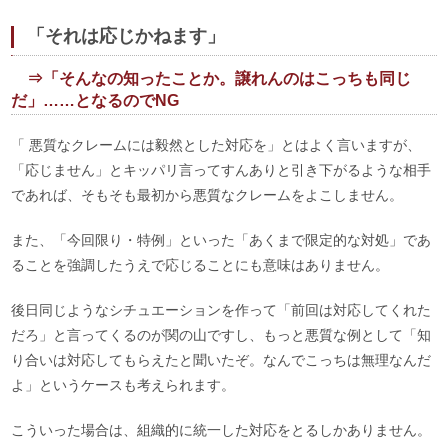
「それは応じかねます」
⇒「そんなの知ったことか。譲れんのはこっちも同じ
だ」……となるのでNG
「 悪質なクレームには毅然とした対応を」とはよく言いますが、
「応じません」とキッパリ言ってすんありと引き下がるような相手
であれば、そもそも最初から悪質なクレームをよこしません。
また、「今回限り・特例」といった「あくまで限定的な対処」であ
ることを強調したうえで応じることにも意味はありません。
後日同じようなシチュエーションを作って「前回は対応してくれた
だろ」と言ってくるのが関の山ですし、もっと悪質な例として「知
り合いは対応してもらえたと聞いたぞ。なんでこっちは無理なんだ
よ」というケースも考えられます。
こういった場合は、組織的に統一した対応をとるしかありません。