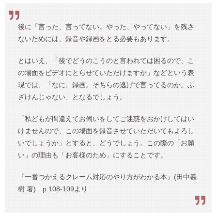
後に「言った、言ってない。やった、やってない」を残さ
ないためには、録音や録画をとる必要もあります。
とはいえ、「後でどうのこうのと言われては困るので、こ
の場面をビデオにとらせていただけますか」などという表
現では、「なに、録画。そちらの逃げで言ってるのか。ふ
ざけんじゃない」となるでしょう。
「私どもが間違えてお伺いをしてご迷惑をおかけしてはい
けませんので、この場面を録音させていただいてもよろし
いでしょうか」とすると、どうでしょう。この際の「お願
い」の理由も「お客様のため」にすることです。
『一番つかえるクレーム対応のやり方がわかる本』(田中義
樹 著) p.108-109より