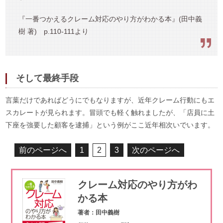
『一番つかえるクレーム対応のやり方がわかる本』(田中義
樹 著) p.110-111より
そして最終手段
言葉だけであればどうにでもなりますが、近年クレーム行動にもエ
スカレートが見られます。冒頭でも軽く触れましたが、「店員に土
下座を強要した顧客を逮捕」という例がここ近年相次いでいます。
前のページへ
1
2
3
次のページへ
クレーム対応のやり方がわ
かる本
著者：田中義樹