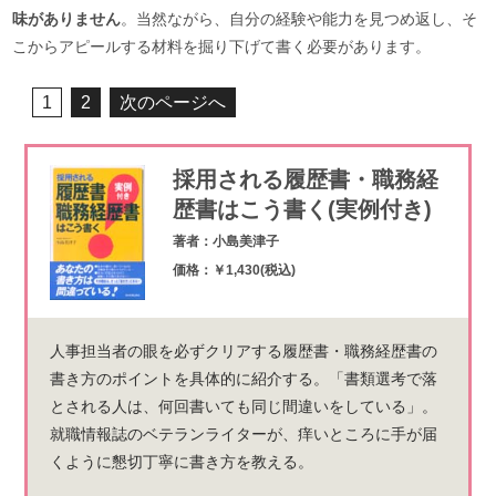
味がありません
。当然ながら、自分の経験や能力を見つめ返し、そ
こからアピールする材料を掘り下げて書く必要があります。
1
2
次のページへ
採用される履歴書・職務経
歴書はこう書く(実例付き)
著者：小島美津子
価格：￥1,430(税込)
人事担当者の眼を必ずクリアする履歴書・職務経歴書の
書き方のポイントを具体的に紹介する。「書類選考で落
とされる人は、何回書いても同じ間違いをしている」。
就職情報誌のベテランライターが、痒いところに手が届
くように懇切丁寧に書き方を教える。