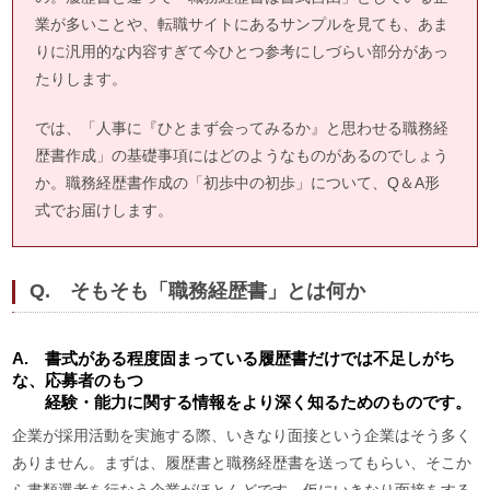
業が多いことや、転職サイトにあるサンプルを見ても、あま
りに汎用的な内容すぎて今ひとつ参考にしづらい部分があっ
たりします。
では、「人事に『ひとまず会ってみるか』と思わせる職務経
歴書作成」の基礎事項にはどのようなものがあるのでしょう
か。職務経歴書作成の「初歩中の初歩」について、Q＆A形
式でお届けします。
Q. そもそも「職務経歴書」とは何か
A. 書式がある程度固まっている履歴書だけでは不足しがち
な、応募者のもつ
経験・能力に関する情報をより深く知るためのものです。
企業が採用活動を実施する際、いきなり面接という企業はそう多く
ありません。まずは、履歴書と職務経歴書を送ってもらい、そこか
ら書類選考を行なう企業がほとんどです。仮にいきなり面接をする