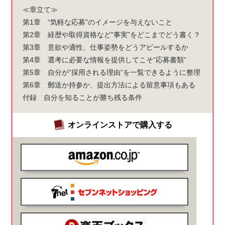
≪章立て≫
第1章 “気軽な応募”のイメージを与えないこと
第2章 経歴や取得資格など“事実”をどこまでどう書く？
第3章 意欲や適性、仕事姿勢をどうアピールするか
第4章 選考に必要な情報を提供してこそ“応募書類”
第5章 自分が“採用される理由”を一覧できるように整理
第6章 郵送か持参か、提出方法による留意事項もある
付録 自分を知ることが勝ち残る条件
オンラインストアで購入する