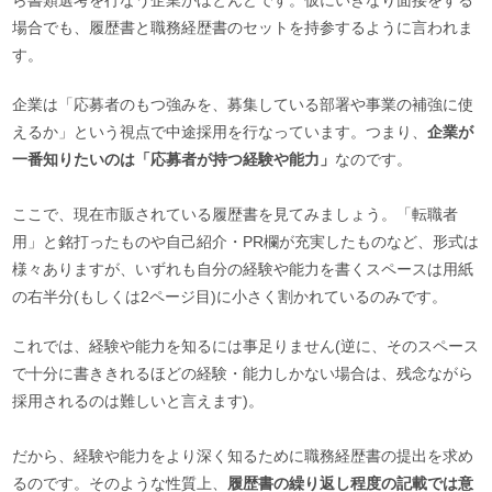
場合でも、履歴書と職務経歴書のセットを持参するように言われま
す。
企業は「応募者のもつ強みを、募集している部署や事業の補強に使
えるか」という視点で中途採用を行なっています。つまり、
企業が
一番知りたいのは「応募者が持つ経験や能力」
なのです。
ここで、現在市販されている履歴書を見てみましょう。「転職者
用」と銘打ったものや自己紹介・PR欄が充実したものなど、形式は
様々ありますが、いずれも自分の経験や能力を書くスペースは用紙
の右半分(もしくは2ページ目)に小さく割かれているのみです。
これでは、経験や能力を知るには事足りません(逆に、そのスペース
で十分に書ききれるほどの経験・能力しかない場合は、残念ながら
採用されるのは難しいと言えます)。
だから、経験や能力をより深く知るために職務経歴書の提出を求め
るのです。そのような性質上、
履歴書の繰り返し程度の記載では意