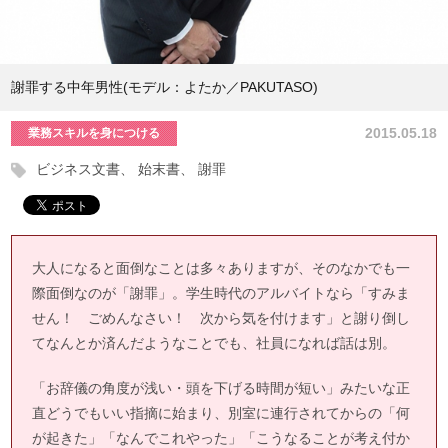
謝罪する中年男性(モデル：よたか／PAKUTASO)
2015.05.18
業務スキルを身につける
ビジネス文書
始末書
謝罪
大人になると面倒なことは多々ありますが、そのなかでも一
際面倒なのが「謝罪」。学生時代のアルバイトなら「すみま
せん！ ごめんなさい！ 次から気を付けます」と謝り倒し
てなんとか済んだようなことでも、社員になれば話は別。
「お辞儀の角度が浅い・頭を下げる時間が短い」みたいな正
直どうでもいい指摘に始まり、別室に連行されてからの「何
が起きた」「なんでこれやった」「こうなることが考え付か