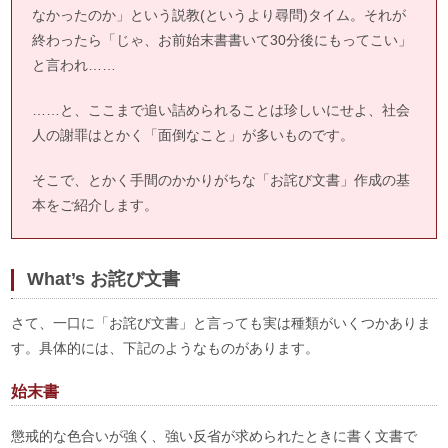
なかったのか」という説教(というより尋問)タイム。それが
終わったら「じゃ、お前始末書書いて30分後にもってこい」
と言われ……
……と、ここまで追い詰められることは珍しいにせよ、社会
人の謝罪はとかく「面倒なこと」が多いものです。
そこで、とかく手間のかかりがちな「お詫び文書」作成の基
本をご紹介します。
What’s お詫び文書
さて、一口に「お詫び文書」と言っても実は種類がいくつかありま
す。具体的には、下記のようなものがあります。
始末書
懲戒的な色合いが強く、強い反省が求められたときに書く文書で