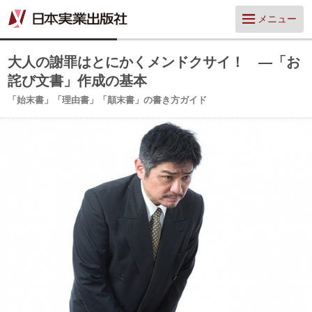
メニュー
大人の謝罪はとにかくメンドクサイ！ ―「お
詫び文書」作成の基本
「始末書」「理由書」「顛末書」の書き方ガイド