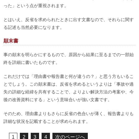
った」という点が重視されます。
とはいえ、反省を求められたときに出す文書なので、それらに関す
る記述も当然必要になります。
顛末書
事の顛末を明らかにするもので、原因から結果に至るまでの一部始
終を詳細に書いたものです。
これだけでは「理由書や報告書と何が違うの？」と思う方もいるこ
とでしょう。この顛末書は、反省を求めるというよりは「事故や過
失の詳細な経緯を共有することで、よりよい解決方法の考案や、今
後の改善資料にする」という意味合いが強い文書です。
そのため、理由書よりもさらに反省の色合いが薄く、報告書よりも
詳細な状況を記載することが求められます。
1
2
3
4
次のページへ