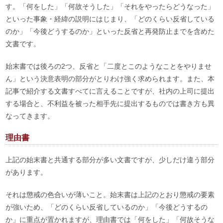
す。「何をした」「何故そうした」「それをやったらどうなった」
といった事象・経緯の説明にはじまり、「どのくらい反省している
のか」「今後どうするのか」といった反省と再発防止までを含めた
文書です。
始末書では後ろの2つ、反省と「二度とこのようなことをやりませ
ん」という決意表明の部分がとりわけ強く求められます。また、本
記事で紹介する文書すべてに言えることですが、社内の上司に提出
する場合と、不利益を被った相手先に提出するものでは書き方も異
なってきます。
理由書
上記の始末書と共通する部分が多い文書ですが、少しだけ違う部分
があります。
それは懲戒の色合いが薄いこと。始末書は上記のとおり懲戒の要素
が強いため、「どのくらい反省しているのか」「今後どうするの
か」に重点が置かれますが、理由書では「何をした」「何故そうな