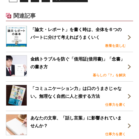
関連記事
「論文・レポート」を書く時は、全体を６つの
パートに分けて考えればうまくいく
教養を楽しむ
金銭トラブルを防ぐ「借用証(借用書)」「念書」
の書き方
暮らしの「?」を解決
「コミュニケーション力」は口のうまさじゃな
い。無理なく自然に人と接する方法
仕事力を磨く
あなたの文章、「話し言葉」に影響されていま
せんか？
仕事力を磨く