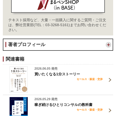
テキスト採用など、大量・一括購入に関するご質問・ご注文
は、弊社営業部(TEL：03-3268-5161)までお問い合わせくだ
さい。
著者プロフィール
関連書籍
2026.06.05 発売
買いたくなる1分ストーリー
セールス・販促・交渉
2026.05.29 発売
稼ぎ続けるひとりコンサルの教科書
セールス・販促・交渉