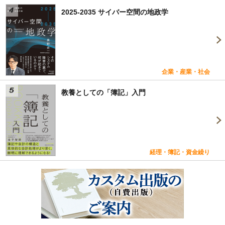
2025-2035 サイバー空間の地政学
企業・産業・社会
教養としての「簿記」入門
経理・簿記・資金繰り