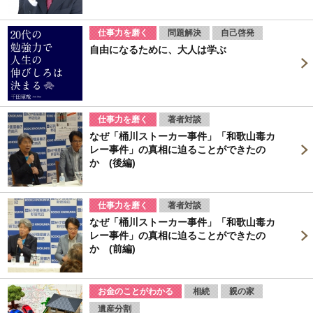
仕事力を磨く
問題解決
自己啓発
自由になるために、大人は学ぶ
仕事力を磨く
著者対談
なぜ「桶川ストーカー事件」「和歌山毒カ
レー事件」の真相に迫ることができたの
か (後編)
仕事力を磨く
著者対談
なぜ「桶川ストーカー事件」「和歌山毒カ
レー事件」の真相に迫ることができたの
か (前編)
お金のことがわかる
相続
親の家
遺産分割